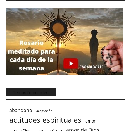
Temas frecuentes
abandono
aceptación
actitudes espirituales
amor
amor de Dios
amor a Dios
amor al prójimo