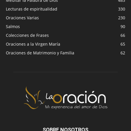
Meditar la Palabra de Dios
483
Lecturas de espiritualidad
330
Oraciones Varias
230
Salmos
90
Colecciones de Frases
66
Oraciones a la Virgen María
65
Oraciones de Matrimonio y Familia
62
SOBRE NOSOTROS