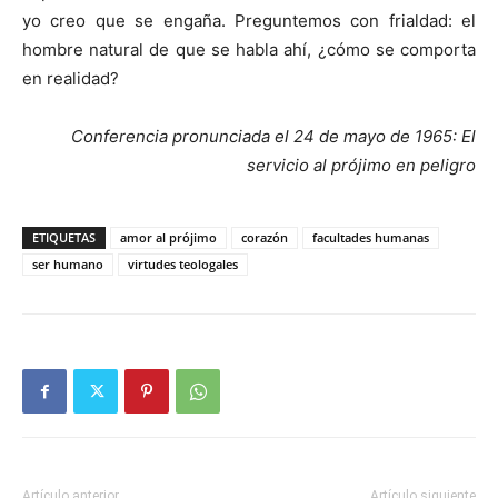
yo creo que se engaña. Preguntemos con frialdad: el
hombre natural de que se habla ahí, ¿cómo se comporta
en realidad?
Conferencia pronunciada el 24 de mayo de 1965: El
servicio al prójimo en peligro
ETIQUETAS
amor al prójimo
corazón
facultades humanas
ser humano
virtudes teologales
Artículo anterior
Artículo siguiente