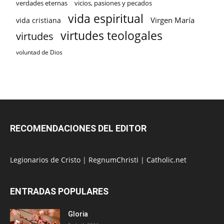
verdades eternas
vicios, pasiones y pecados
vida espiritual
Virgen María
vida cristiana
virtudes teologales
virtudes
voluntad de Dios
RECOMENDACIONES DEL EDITOR
Legionarios de Cristo
|
RegnumChristi
|
Catholic.net
ENTRADAS POPULARES
Gloria