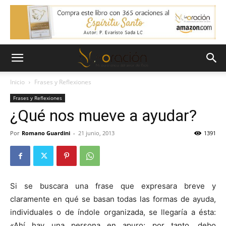
Inicio
Frases y Reflexiones
Frases y Reflexiones
¿Qué nos mueve a ayudar?
Por
Romano Guardini
-
21 junio, 2013
1391
Si se buscara una frase que expresara breve y
claramente en qué se basan todas las formas de ayuda,
individuales o de índole organizada, se llegaría a ésta:
«Ahí hay una persona en apuro; por tanto, debo