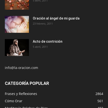
5 abril, 2011
Oración al ángel de mi guarda
23 febrero, 2011
Acto de contrición
5 abril, 2011
info@la-oracion.com
CATEGORÍA POPULAR
Frases y Reflexiones
2864
Cómo Orar
561