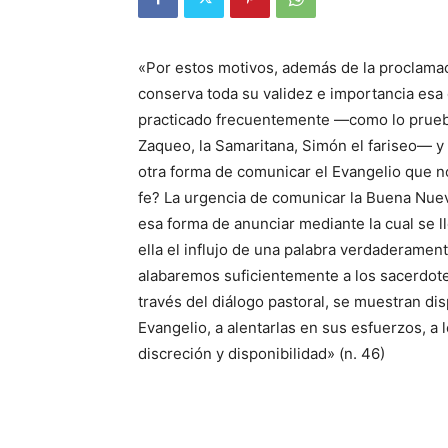
«Por estos motivos, además de la proclamac
conserva toda su validez e importancia esa 
practicado frecuentemente —como lo prueb
Zaqueo, la Samaritana, Simón el fariseo— y
otra forma de comunicar el Evangelio que no 
fe? La urgencia de comunicar la Buena Nue
esa forma de anunciar mediante la cual se l
ella el influjo de una palabra verdaderamen
alabaremos suficientemente a los sacerdotes
través del diálogo pastoral, se muestran di
Evangelio, a alentarlas en sus esfuerzos, a l
discreción y disponibilidad» (n. 46)