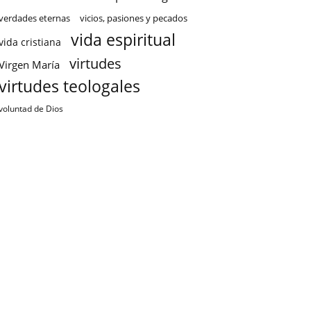
verdades eternas
vicios, pasiones y pecados
vida espiritual
vida cristiana
virtudes
Virgen María
virtudes teologales
voluntad de Dios