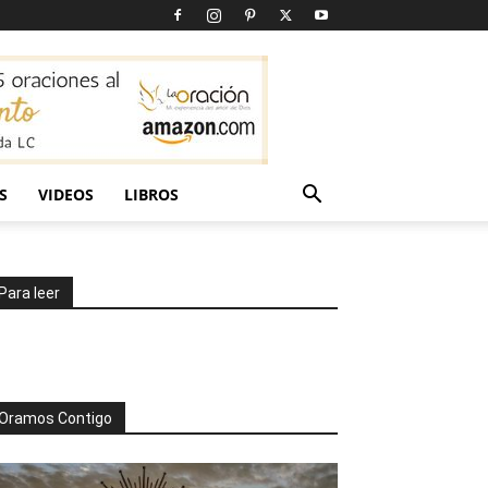
S
VIDEOS
LIBROS
Para leer
Oramos Contigo