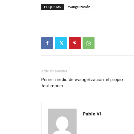
ETIQUETAS
evangelización
Artículo anterior
Primer medio de evangelización: el propio
testimonio
Pablo VI