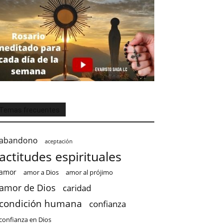
Temas frecuentes
abandono
aceptación
actitudes espirituales
amor
amor a Dios
amor al prójimo
amor de Dios
caridad
condición humana
confianza
confianza en Dios