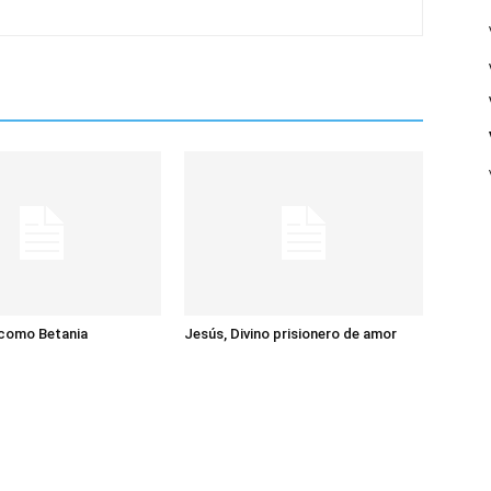
 como Betania
Jesús, Divino prisionero de amor