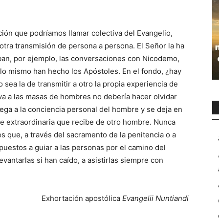
ión que podríamos llamar colectiva del Evangelio,
otra transmisión de persona a persona. El Señor la ha
an, por ejemplo, las conversaciones con Nicodemo,
 lo mismo han hecho los Apóstoles. En el fondo, ¿hay
sea la de transmitir a otro la propia experiencia de
va a las masas de hombres no debería hacer olvidar
lega a la conciencia personal del hombre y se deja en
te extraordinaria que recibe de otro hombre. Nunca
 que, a través del sacramento de la penitencia o a
spuestos a guiar a las personas por el camino del
evantarlas si han caído, a asistirlas siempre con
Exhortación apostólica
Evangelii Nuntiandi