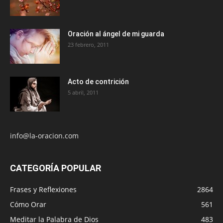
Oración al ángel de mi guarda
23 febrero, 2011
Acto de contrición
5 abril, 2011
info@la-oracion.com
CATEGORÍA POPULAR
Frases y Reflexiones
2864
Cómo Orar
561
Meditar la Palabra de Dios
483