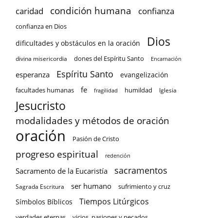
condición humana
confianza
caridad
confianza en Dios
Dios
dificultades y obstáculos en la oración
dones del Espíritu Santo
divina misericordia
Encarnación
Espíritu Santo
esperanza
evangelización
fe
facultades humanas
humildad
Iglesia
fragilidad
Jesucristo
modalidades y métodos de oración
oración
Pasión de Cristo
progreso espiritual
redención
sacramentos
Sacramento de la Eucaristía
ser humano
sufrimiento y cruz
Sagrada Escritura
Tiempos Litúrgicos
Símbolos Bíblicos
verdades eternas
vicios, pasiones y pecados