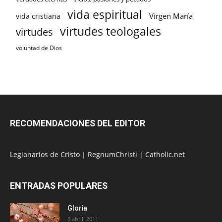
vida espiritual
Virgen María
vida cristiana
virtudes teologales
virtudes
voluntad de Dios
RECOMENDACIONES DEL EDITOR
Legionarios de Cristo
|
RegnumChristi
|
Catholic.net
ENTRADAS POPULARES
Gloria
5 abril, 2011