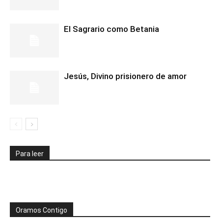
El Sagrario como Betania
Jesús, Divino prisionero de amor
Para leer
Oramos Contigo