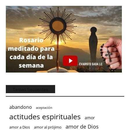
Temas frecuentes
abandono
aceptación
actitudes espirituales
amor
amor de Dios
amor a Dios
amor al prójimo