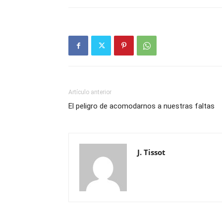
Artículo anterior
El peligro de acomodarnos a nuestras faltas
J. Tissot