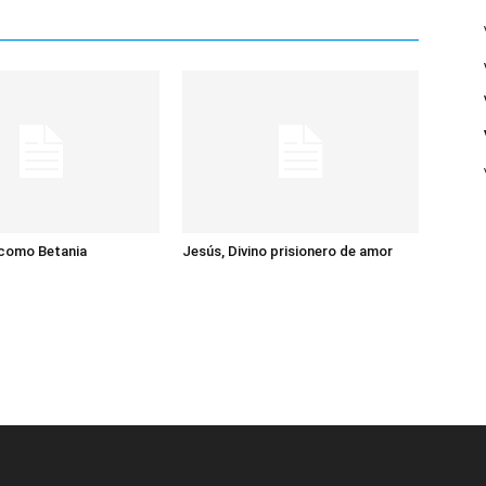
 como Betania
Jesús, Divino prisionero de amor