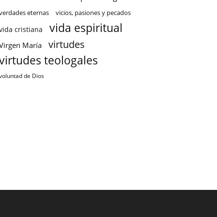
verdades eternas
vicios, pasiones y pecados
vida espiritual
vida cristiana
virtudes
Virgen María
virtudes teologales
voluntad de Dios