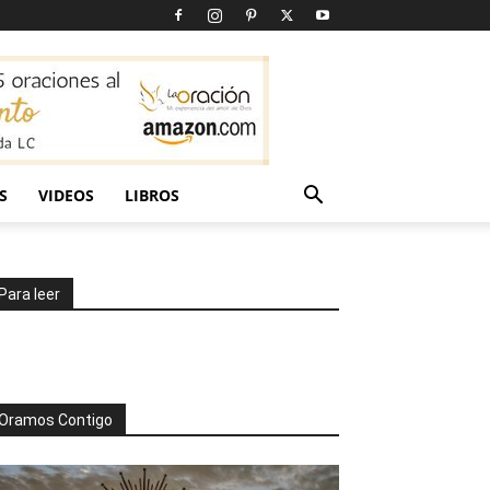
S
VIDEOS
LIBROS
Para leer
Oramos Contigo