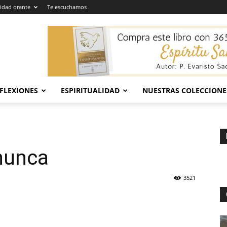
dad orante
Te escuchamos
EFLEXIONES
ESPIRITUALIDAD
NUESTRAS COLECCIONE
nunca
3521