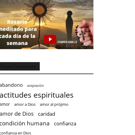
Temas frecuentes
abandono
aceptación
actitudes espirituales
amor
amor a Dios
amor al prójimo
amor de Dios
caridad
condición humana
confianza
confianza en Dios