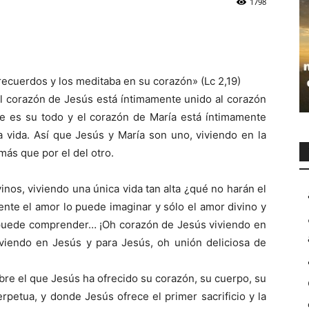
1798
recuerdos y los meditaba en su corazón» (Lc 2,19)
el corazón de Jesús está íntimamente unido al corazón
e es su todo y el corazón de María está íntimamente
a vida. Así que Jesús y María son uno, viviendo en la
 más que por el del otro.
inos, viviendo una única vida tan alta ¿qué no harán el
ente el amor lo puede imaginar y sólo el amor divino y
o puede comprender… ¡Oh corazón de Jesús viviendo en
iviendo en Jesús y para Jesús, oh unión deliciosa de
obre el que Jesús ha ofrecido su corazón, su cuerpo, su
rpetua, y donde Jesús ofrece el primer sacrificio y la