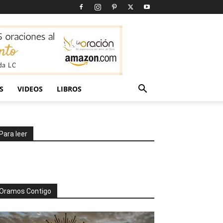
S
VIDEOS
LIBROS
Para leer
Oramos Contigo