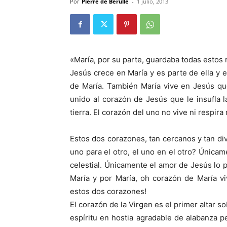
Por
Pierre de Bérulle
-
1 julio, 2013
«María, por su parte, guardaba todas estos 
Jesús crece en María y es parte de ella y 
de María. También María vive en Jesús qu
unido al corazón de Jesús que le insufla l
tierra. El corazón del uno no vive ni respira
Estos dos corazones, tan cercanos y tan div
uno para el otro, el uno en el otro? Únicam
celestial. Únicamente el amor de Jesús l
María y por María, oh corazón de María v
estos dos corazones!
El corazón de la Virgen es el primer altar s
espíritu en hostia agradable de alabanza pe