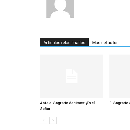
Artículos relacionados
Más del autor
Ante el Sagrario decimos: ¡Es el
El Sagrario
Señor!