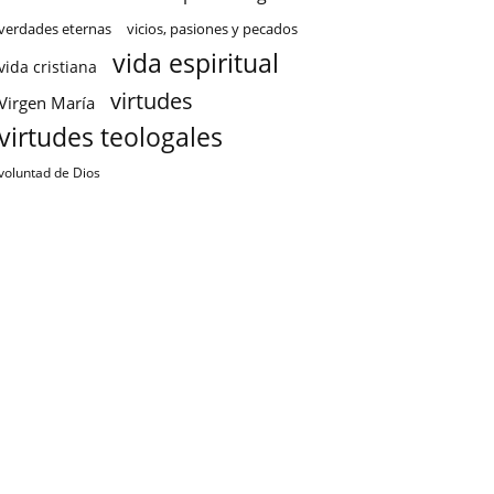
verdades eternas
vicios, pasiones y pecados
vida espiritual
vida cristiana
virtudes
Virgen María
virtudes teologales
voluntad de Dios