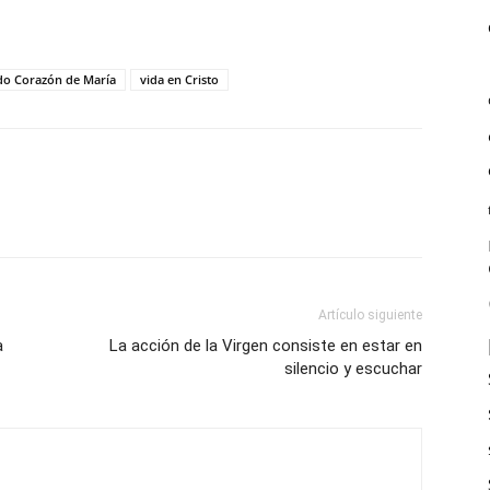
do Corazón de María
vida en Cristo
Artículo siguiente
a
La acción de la Virgen consiste en estar en
silencio y escuchar