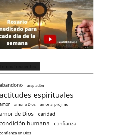
Temas frecuentes
abandono
aceptación
actitudes espirituales
amor
amor a Dios
amor al prójimo
amor de Dios
caridad
condición humana
confianza
confianza en Dios