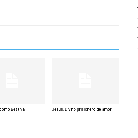
 como Betania
Jesús, Divino prisionero de amor