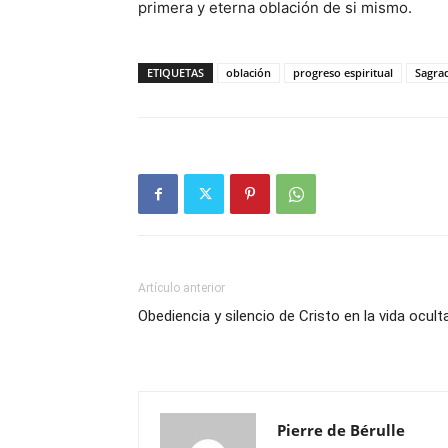
primera y eterna oblación de si mismo.
ETIQUETAS
oblación
progreso espiritual
Sagra
Artículo anterior
Obediencia y silencio de Cristo en la vida ocult
Pierre de Bérulle