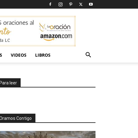
S
VIDEOS
LIBROS
Para leer
Oramos Contigo