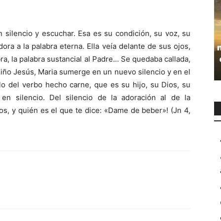
n silencio y escuchar. Esa es su condición, su voz, su
ora a la palabra eterna. Ella veía delante de sus ojos,
a, la palabra sustancial al Padre… Se quedaba callada,
 niño Jesús, Maria sumerge en un nuevo silencio y en el
lo del verbo hecho carne, que es su hijo, su Dios, su
en silencio. Del silencio de la adoración al de la
os, y quién es el que te dice: «Dame de beber»! (Jn 4,