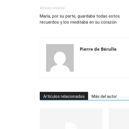
Artículo anterior
María, por su parte, guardaba todas estos
recuerdos y los meditaba en su corazón
Pierre de Bérulle
Artículos relacionados
Más del autor