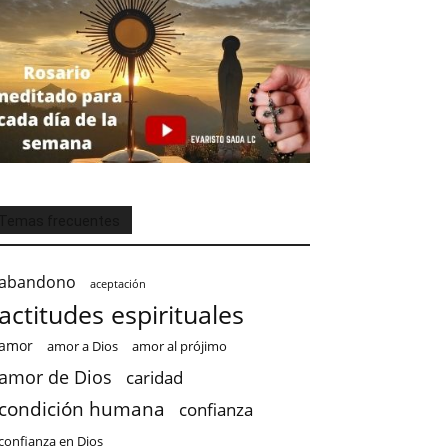
Temas frecuentes
abandono
aceptación
actitudes espirituales
amor
amor a Dios
amor al prójimo
amor de Dios
caridad
condición humana
confianza
confianza en Dios