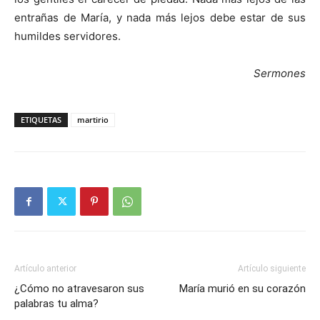
entrañas de María, y nada más lejos debe estar de sus
humildes servidores.
Sermones
ETIQUETAS
martirio
Artículo anterior
Artículo siguiente
¿Cómo no atravesaron sus
María murió en su corazón
palabras tu alma?