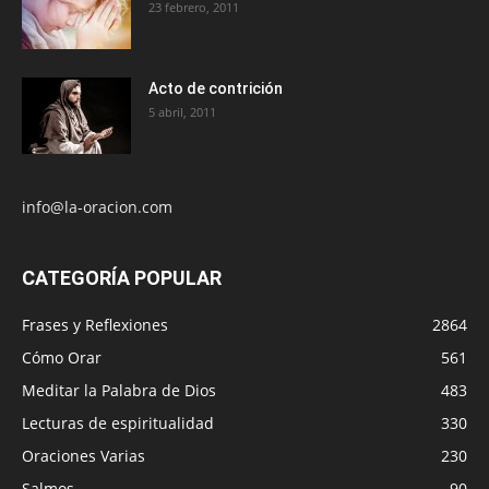
23 febrero, 2011
Acto de contrición
5 abril, 2011
info@la-oracion.com
CATEGORÍA POPULAR
Frases y Reflexiones
2864
Cómo Orar
561
Meditar la Palabra de Dios
483
Lecturas de espiritualidad
330
Oraciones Varias
230
Salmos
90