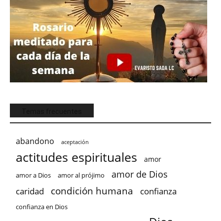
Temas frecuentes
abandono
aceptación
actitudes espirituales
amor
amor de Dios
amor a Dios
amor al prójimo
condición humana
confianza
caridad
confianza en Dios