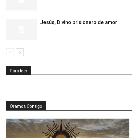
Jesús, Divino prisionero de amor
Para leer
Oramos Contigo