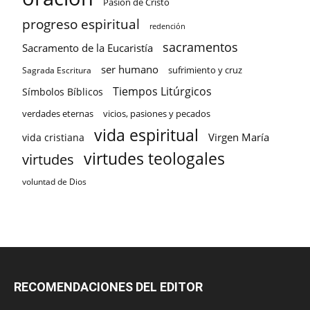
Pasión de Cristo
progreso espiritual
redención
sacramentos
Sacramento de la Eucaristía
ser humano
sufrimiento y cruz
Sagrada Escritura
Tiempos Litúrgicos
Símbolos Bíblicos
verdades eternas
vicios, pasiones y pecados
vida espiritual
Virgen María
vida cristiana
virtudes teologales
virtudes
voluntad de Dios
RECOMENDACIONES DEL EDITOR