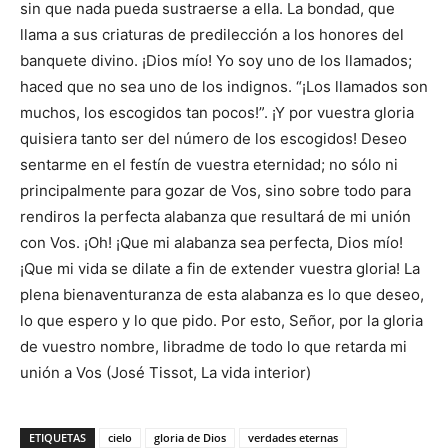
sin que nada pueda sustraerse a ella. La bondad, que
llama a sus criaturas de predilección a los honores del
banquete divino. ¡Dios mío! Yo soy uno de los llamados;
haced que no sea uno de los indignos. “¡Los llamados son
muchos, los escogidos tan pocos!”. ¡Y por vuestra gloria
quisiera tanto ser del número de los escogidos! Deseo
sentarme en el festín de vuestra eternidad; no sólo ni
principalmente para gozar de Vos, sino sobre todo para
rendiros la perfecta alabanza que resultará de mi unión
con Vos. ¡Oh! ¡Que mi alabanza sea perfecta, Dios mío!
¡Que mi vida se dilate a fin de extender vuestra gloria! La
plena bienaventuranza de esta alabanza es lo que deseo,
lo que espero y lo que pido. Por esto, Señor, por la gloria
de vuestro nombre, libradme de todo lo que retarda mi
unión a Vos (José Tissot, La vida interior)
ETIQUETAS
cielo
gloria de Dios
verdades eternas