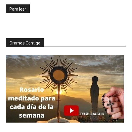
Para leer
Oramos Contigo