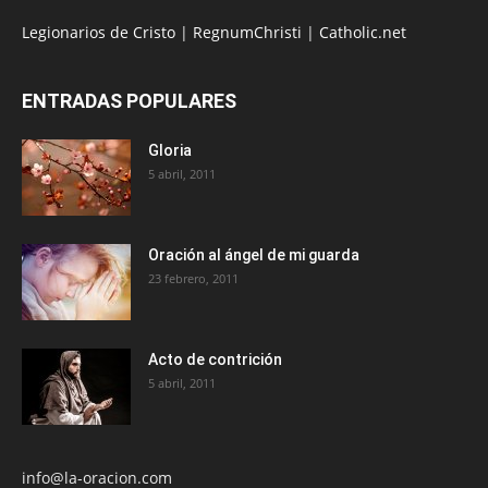
Legionarios de Cristo
|
RegnumChristi
|
Catholic.net
ENTRADAS POPULARES
Gloria
5 abril, 2011
Oración al ángel de mi guarda
23 febrero, 2011
Acto de contrición
5 abril, 2011
info@la-oracion.com