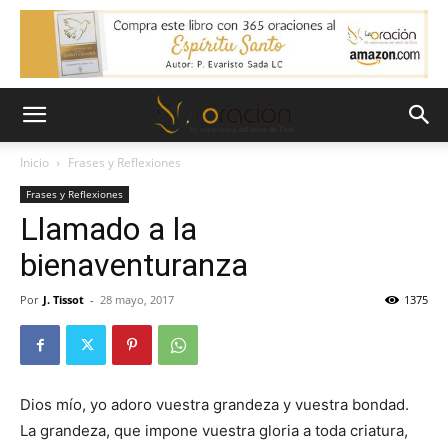
Inicio
Frases y Reflexiones
Frases y Reflexiones
Llamado a la
bienaventuranza
Por
J. Tissot
-
28 mayo, 2017
1375
Dios mío, yo adoro vuestra grandeza y vuestra bondad.
La grandeza, que impone vuestra gloria a toda criatura,