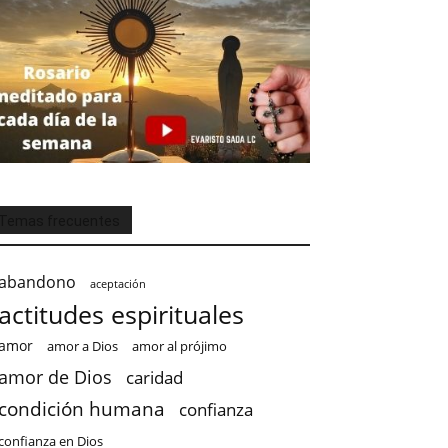
Temas frecuentes
abandono
aceptación
actitudes espirituales
amor
amor a Dios
amor al prójimo
amor de Dios
caridad
condición humana
confianza
confianza en Dios