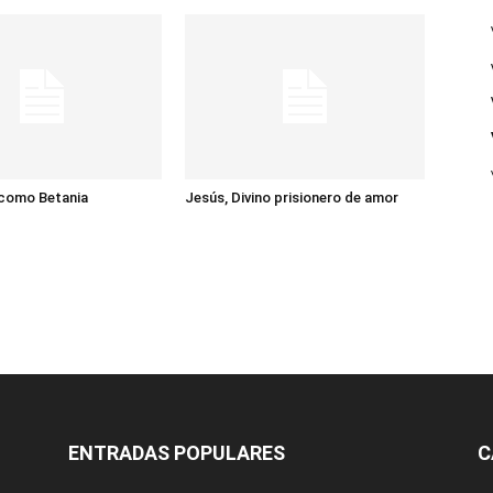
 como Betania
Jesús, Divino prisionero de amor
ENTRADAS POPULARES
C