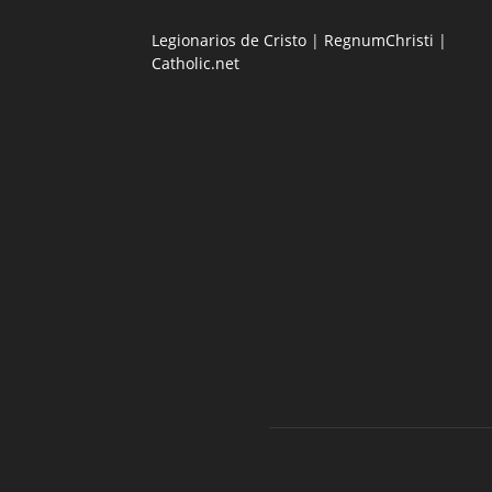
Legionarios de Cristo
|
RegnumChristi
|
Catholic.net