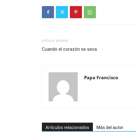
Artículo anterior
Cuando el corazón se seca
Papa Francisco
Artículos relacionados
Más del autor