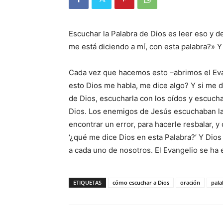
Escuchar la Palabra de Dios es leer eso y d
me está diciendo a mí, con esta palabra?» Y
Cada vez que hacemos esto –abrimos el Eva
esto Dios me habla, me dice algo? Y si me d
de Dios, escucharla con los oídos y escuchar
Dios. Los enemigos de Jesús escuchaban la 
encontrar un error, para hacerle resbalar, 
‘¿qué me dice Dios en esta Palabra?’ Y Dios 
a cada uno de nosotros. El Evangelio se ha 
ETIQUETAS
cómo escuchar a Dios
oración
pala