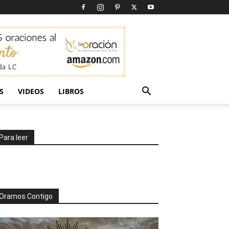
S
VIDEOS
LIBROS
Para leer
Oramos Contigo