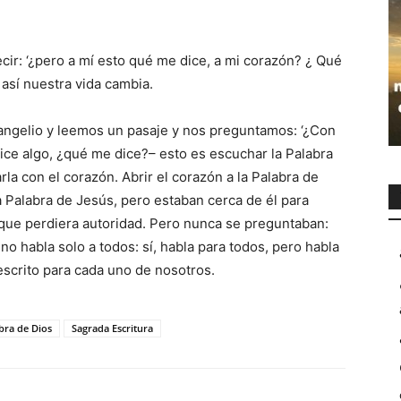
ecir: ‘¿pero a mí esto qué me dice, a mi corazón? ¿ Qué
 así nuestra vida cambia.
ngelio y leemos un pasaje y nos preguntamos: ‘¿Con
ice algo, ¿qué me dice?– esto es escuchar la Palabra
la con el corazón. Abrir el corazón a la Palabra de
Palabra de Jesús, pero estaban cerca de él para
y que perdiera autoridad. Pero nunca se preguntaban:
no habla solo a todos: sí, habla para todos, pero habla
escrito para cada uno de nosotros.
bra de Dios
Sagrada Escritura