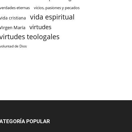
verdades eternas
vicios, pasiones y pecados
vida espiritual
vida cristiana
virtudes
Virgen María
virtudes teologales
voluntad de Dios
ATEGORÍA POPULAR