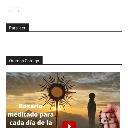
Para leer
Oramos Contigo