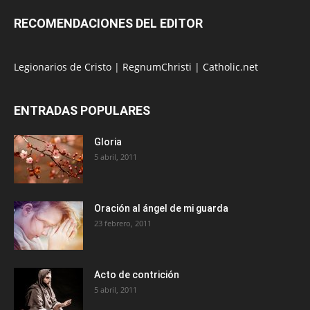
RECOMENDACIONES DEL EDITOR
Legionarios de Cristo
|
RegnumChristi
|
Catholic.net
ENTRADAS POPULARES
Gloria
5 abril, 2011
Oración al ángel de mi guarda
23 febrero, 2011
Acto de contrición
5 abril, 2011