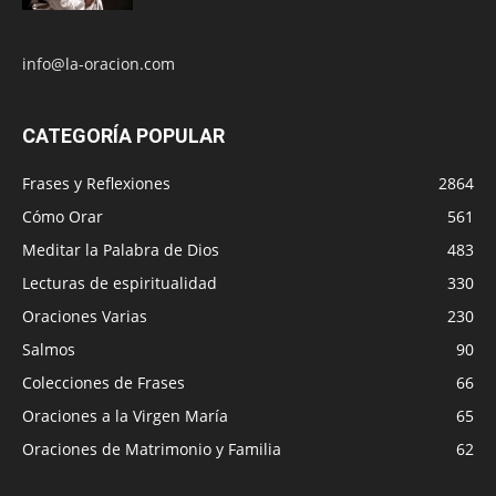
info@la-oracion.com
CATEGORÍA POPULAR
Frases y Reflexiones
2864
Cómo Orar
561
Meditar la Palabra de Dios
483
Lecturas de espiritualidad
330
Oraciones Varias
230
Salmos
90
Colecciones de Frases
66
Oraciones a la Virgen María
65
Oraciones de Matrimonio y Familia
62