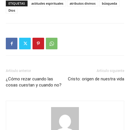
ETIQUETAS
actitudes espirituales
atributos divinos
búsqueda
Dios
Artículo anterior
Artículo siguiente
¿Cómo rezar cuando las
Cristo: origen de nuestra vida
cosas cuestan y cuando no?