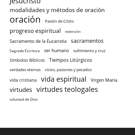
Jesucristo
modalidades y métodos de oración
oración
Pasión de Cristo
progreso espiritual
redención
sacramentos
Sacramento de la Eucaristía
ser humano
sufrimiento y cruz
Sagrada Escritura
Tiempos Litúrgicos
Símbolos Bíblicos
verdades eternas
vicios, pasiones y pecados
vida espiritual
Virgen María
vida cristiana
virtudes teologales
virtudes
voluntad de Dios