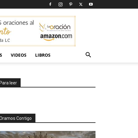
S
VIDEOS
LIBROS
Para leer
Oramos Contigo