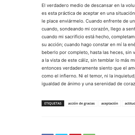
El verdadero medio de descansar en la volu
es esta práctica de aceptar en una situació
le place enviármelo. Cuando enfrente de u
cuando, sondeando mi corazón, llego a senti
cuando mi sacrificio está hecho, completam
su acción; cuando hago constar en mí la ené
beberlo por completo, hasta las heces, sin 
a la vista de este cáliz, sin temblar lo más
entonces verdaderamente siento que el amor 
como el infierno. Ni el temor, ni la inquietu
igualdad de ánimo y una serenidad de corazó
ETIQUETAS
acción de gracias
aceptación
actitu