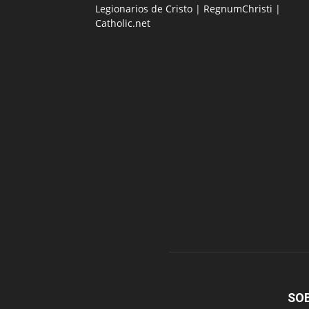
Legionarios de Cristo
|
RegnumChristi
|
Catholic.net
SO