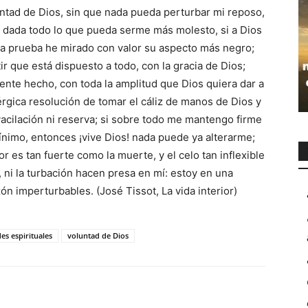
ntad de Dios, sin que nada pueda perturbar mi reposo,
n dada todo lo que pueda serme más molesto, si a Dios
na prueba he mirado con valor su aspecto más negro;
r que está dispuesto a todo, con la gracia de Dios;
ente hecho, con toda la amplitud que Dios quiera dar a
rgica resolución de tomar el cáliz de manos de Dios y
vacilación ni reserva; si sobre todo me mantengo firme
 mínimo, entonces ¡vive Dios! nada puede ya alterarme;
es tan fuerte como la muerte, y el celo tan inflexible
d, ni la turbación hacen presa en mí: estoy en una
n imperturbables. (José Tissot, La vida interior)
des espirituales
voluntad de Dios