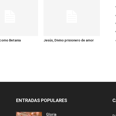
 como Betania
Jesús, Divino prisionero de amor
ENTRADAS POPULARES
C
Gloria
Fr