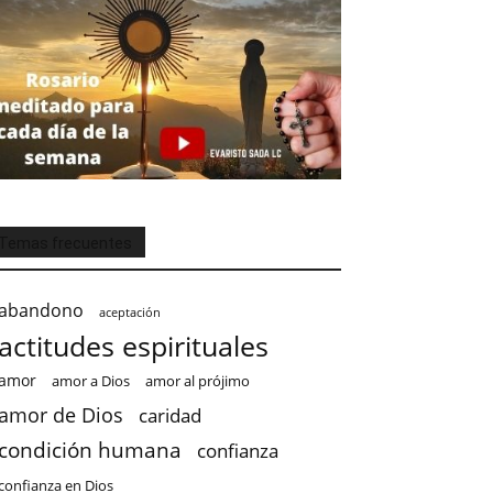
Temas frecuentes
abandono
aceptación
actitudes espirituales
amor
amor a Dios
amor al prójimo
amor de Dios
caridad
condición humana
confianza
confianza en Dios