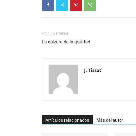
Artículo anterior
La dulzura de la gratitud
J. Tissot
Artículos relacionados
Más del autor