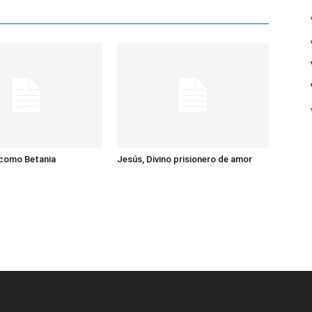
 como Betania
Jesús, Divino prisionero de amor