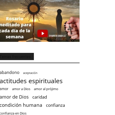
Temas frecuentes
abandono
aceptación
actitudes espirituales
amor
amor a Dios
amor al prójimo
amor de Dios
caridad
condición humana
confianza
confianza en Dios