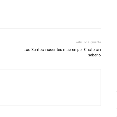
Artículo siguiente
Los Santos inocentes mueren por Cristo sin
saberlo