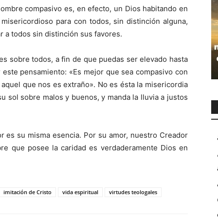
 hombre compasivo es, en efecto, un Dios habitando en
misericordioso para con todos, sin distinción alguna,
a todos sin distinción sus favores.
es sobre todos, a fin de que puedas ser elevado hasta
por este pensamiento: «Es mejor que sea compasivo con
 aquel que nos es extraño». No es ésta la misericordia
su sol sobre malos y buenos, y manda la lluvia a justos
or es su misma esencia. Por su amor, nuestro Creador
bre que posee la caridad es verdaderamente Dios en
imitación de Cristo
vida espiritual
virtudes teologales