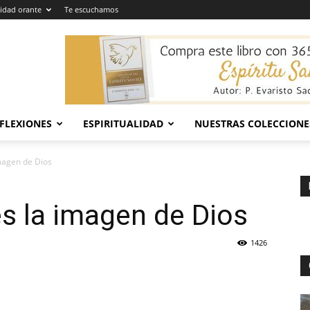
dad orante
Te escuchamos
EFLEXIONES
ESPIRITUALIDAD
NUESTRAS COLECCIONE
imagen de Dios
es la imagen de Dios
1426