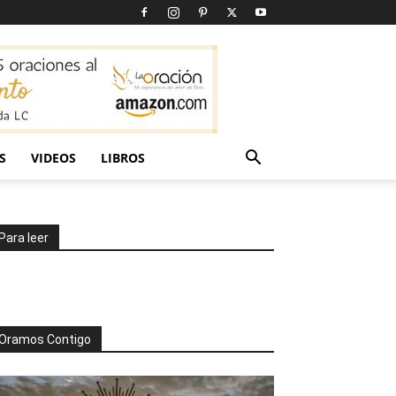
S
VIDEOS
LIBROS
Para leer
Oramos Contigo