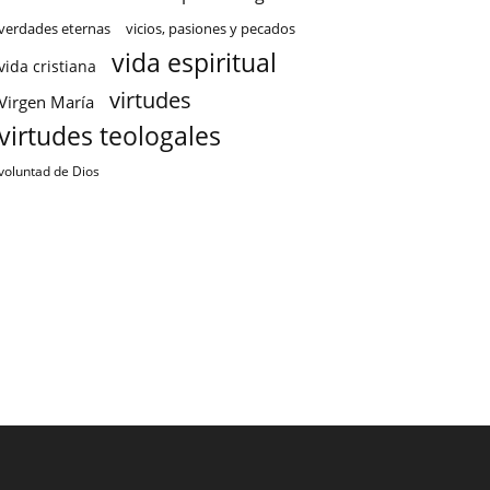
verdades eternas
vicios, pasiones y pecados
vida espiritual
vida cristiana
virtudes
Virgen María
virtudes teologales
voluntad de Dios