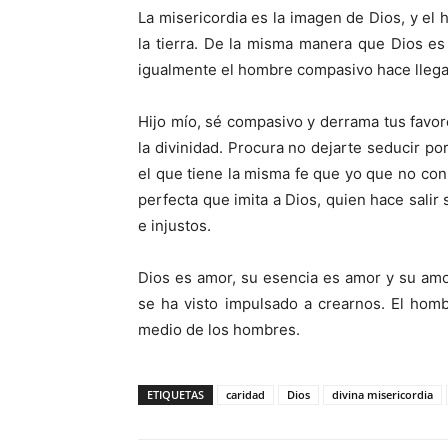
La misericordia es la imagen de Dios, y el
la tierra. De la misma manera que Dios es 
igualmente el hombre compasivo hace llegar 
Hijo mío, sé compasivo y derrama tus favor
la divinidad. Procura no dejarte seducir 
el que tiene la misma fe que yo que no con
perfecta que imita a Dios, quien hace salir 
e injustos.
Dios es amor, su esencia es amor y su am
se ha visto impulsado a crearnos. El hom
medio de los hombres.
ETIQUETAS
caridad
Dios
divina misericordia