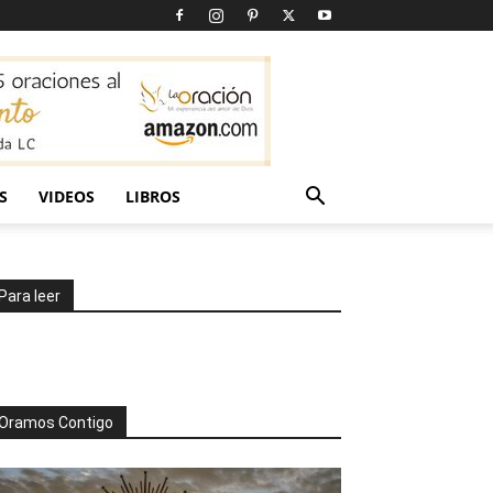
S
VIDEOS
LIBROS
Para leer
Oramos Contigo