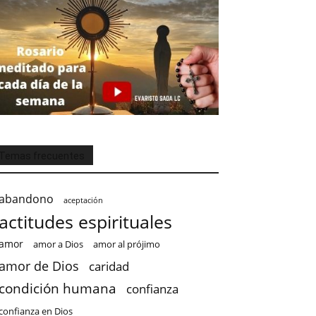
Temas frecuentes
abandono
aceptación
actitudes espirituales
amor
amor a Dios
amor al prójimo
amor de Dios
caridad
condición humana
confianza
confianza en Dios