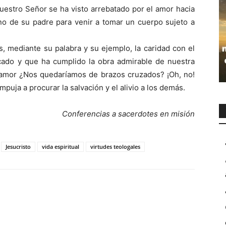
estro Señor se ha visto arrebatado por el amor hacia
rono de su padre para venir a tomar un cuerpo sujeto a
, mediante su palabra y su ejemplo, la caridad con el
icado y que ha cumplido la obra admirable de nuestra
 amor ¿Nos quedaríamos de brazos cruzados? ¡Oh, no!
mpuja a procurar la salvación y el alivio a los demás.
Conferencias a sacerdotes en misión
Jesucristo
vida espiritual
virtudes teologales