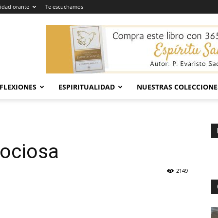
dad orante
Te escuchamos
EFLEXIONES
ESPIRITUALIDAD
NUESTRAS COLECCIONE
 ociosa
2149