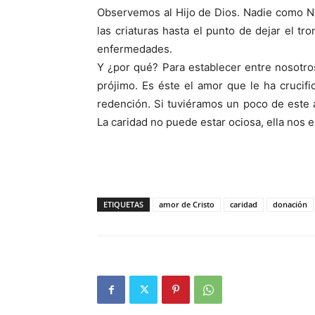
Observemos al Hijo de Dios. Nadie como Nu
las criaturas hasta el punto de dejar el t
enfermedades.
Y ¿por qué? Para establecer entre nosotros
prójimo. Es éste el amor que le ha crucif
redención. Si tuviéramos un poco de este
La caridad no puede estar ociosa, ella nos e
ETIQUETAS
amor de Cristo
caridad
donación