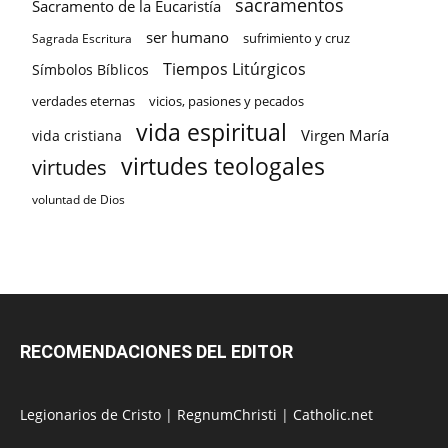
sacramentos
Sacramento de la Eucaristía
ser humano
sufrimiento y cruz
Sagrada Escritura
Tiempos Litúrgicos
Símbolos Bíblicos
verdades eternas
vicios, pasiones y pecados
vida espiritual
Virgen María
vida cristiana
virtudes teologales
virtudes
voluntad de Dios
RECOMENDACIONES DEL EDITOR
Legionarios de Cristo
|
RegnumChristi
|
Catholic.net