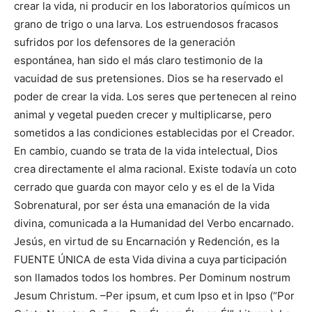
crear la vida, ni producir en los laboratorios químicos un
grano de trigo o una larva. Los estruendosos fracasos
sufridos por los defensores de la generación
espontánea, han sido el más claro testimonio de la
vacuidad de sus pretensiones. Dios se ha reservado el
poder de crear la vida. Los seres que pertenecen al reino
animal y vegetal pueden crecer y multiplicarse, pero
sometidos a las condiciones establecidas por el Creador.
En cambio, cuando se trata de la vida intelectual, Dios
crea directamente el alma racional. Existe todavía un coto
cerrado que guarda con mayor celo y es el de la Vida
Sobrenatural, por ser ésta una emanación de la vida
divina, comunicada a la Humanidad del Verbo encarnado.
Jesús, en virtud de su Encarnación y Redención, es la
FUENTE ÚNICA de esta Vida divina a cuya participación
son llamados todos los hombres. Per Dominum nostrum
Jesum Christum. –Per ipsum, et cum Ipso et in Ipso (“Por