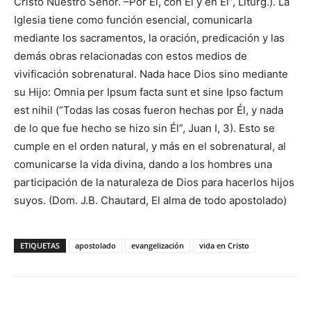
Cristo Nuestro Señor. –Por Él, con Él y en Él”, Liturg.). La
Iglesia tiene como función esencial, comunicarla
mediante los sacramentos, la oración, predicación y las
demás obras relacionadas con estos medios de
vivificación sobrenatural. Nada hace Dios sino mediante
su Hijo: Omnia per Ipsum facta sunt et sine Ipso factum
est nihil (“Todas las cosas fueron hechas por Él, y nada
de lo que fue hecho se hizo sin Él”, Juan I, 3). Esto se
cumple en el orden natural, y más en el sobrenatural, al
comunicarse la vida divina, dando a los hombres una
participación de la naturaleza de Dios para hacerlos hijos
suyos. (Dom. J.B. Chautard, El alma de todo apostolado)
ETIQUETAS
apostolado
evangelización
vida en Cristo