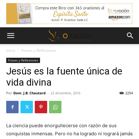
Inicio
Frases y Reflexiones
Frases y Reflexiones
Jesús es la fuente única de
vida divina
Por
Dom. J.B. Chautard
-
22 diciembre, 2016
2254
La ciencia puede enorgullecerse con razón de sus
conquistas inmensas. Pero no ha logrado ni logrará jamás