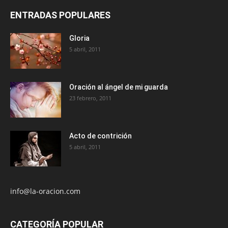
ENTRADAS POPULARES
Gloria
5 abril, 2011
Oración al ángel de mi guarda
23 febrero, 2011
Acto de contrición
5 abril, 2011
info@la-oracion.com
CATEGORÍA POPULAR