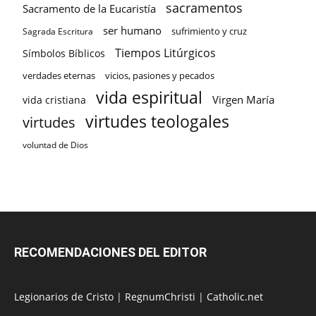
sacramentos
Sacramento de la Eucaristía
ser humano
sufrimiento y cruz
Sagrada Escritura
Tiempos Litúrgicos
Símbolos Bíblicos
verdades eternas
vicios, pasiones y pecados
vida espiritual
Virgen María
vida cristiana
virtudes teologales
virtudes
voluntad de Dios
RECOMENDACIONES DEL EDITOR
Legionarios de Cristo
|
RegnumChristi
|
Catholic.net