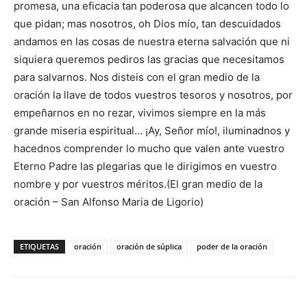
promesa, una eficacia tan poderosa que alcancen todo lo
que pidan; mas nosotros, oh Dios mío, tan descuidados
andamos en las cosas de nuestra eterna salvación que ni
siquiera queremos pediros las gracias que necesitamos
para salvarnos. Nos disteis con el gran medio de la
oración la llave de todos vuestros tesoros y nosotros, por
empeñarnos en no rezar, vivimos siempre en la más
grande miseria espiritual… ¡Ay, Señor mío!, iluminadnos y
hacednos comprender lo mucho que valen ante vuestro
Eterno Padre las plegarias que le dirigimos en vuestro
nombre y por vuestros méritos.(El gran medio de la
oración – San Alfonso Maria de Ligorio)
ETIQUETAS
oración
oración de súplica
poder de la oración