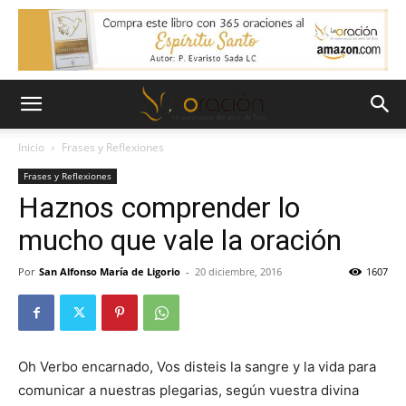
Inicio
Frases y Reflexiones
Frases y Reflexiones
Haznos comprender lo
mucho que vale la oración
Por
San Alfonso María de Ligorio
-
20 diciembre, 2016
1607
Oh Verbo encarnado, Vos disteis la sangre y la vida para
comunicar a nuestras plegarias, según vuestra divina