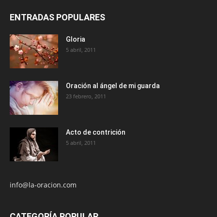
ENTRADAS POPULARES
Gloria
5 abril, 2011
Oración al ángel de mi guarda
23 febrero, 2011
Acto de contrición
5 abril, 2011
info@la-oracion.com
CATEGORÍA POPULAR