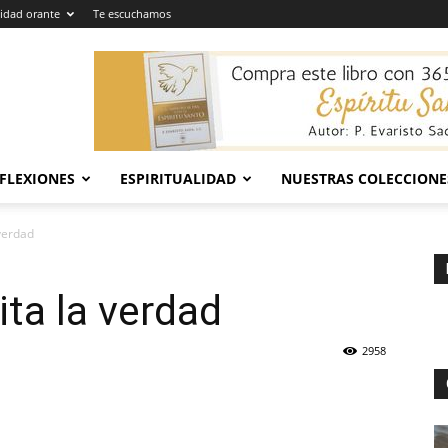
dad orante
Te escuchamos
EFLEXIONES
ESPIRITUALIDAD
NUESTRAS COLECCIONE
 verdad
ita la verdad
2958