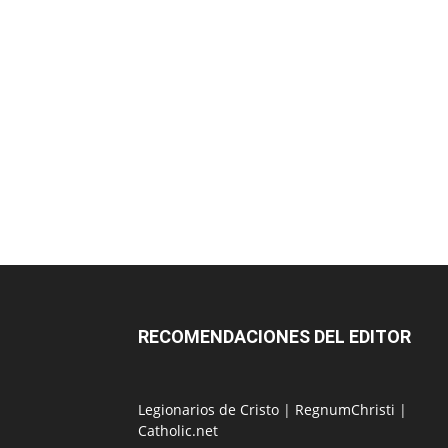
RECOMENDACIONES DEL EDITOR
Legionarios de Cristo
|
RegnumChristi
|
Catholic.net