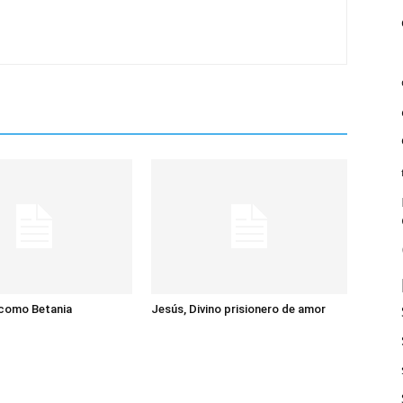
 como Betania
Jesús, Divino prisionero de amor