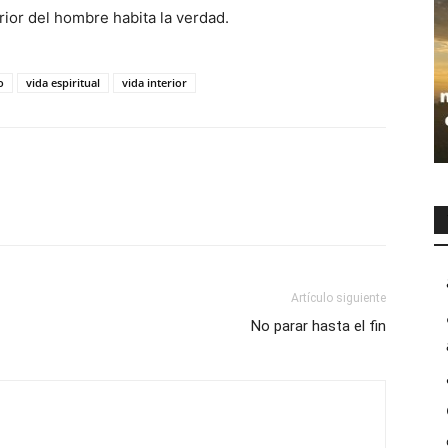
erior del hombre habita la verdad.
o
vida espiritual
vida interior
Artículo siguiente
No parar hasta el fin