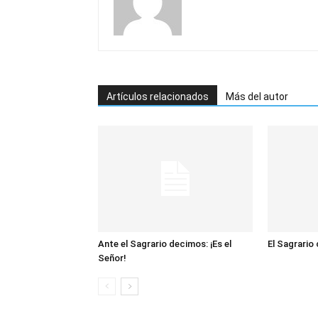
Artículos relacionados
Más del autor
Ante el Sagrario decimos: ¡Es el
El Sagrario
Señor!