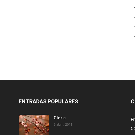
ENTRADAS POPULARES
C
Gloria
Fr
5 abril, 2011
C