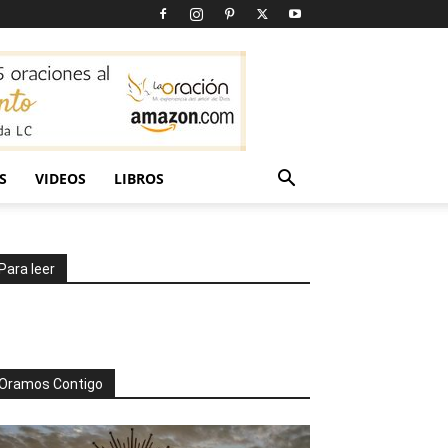
S
VIDEOS
LIBROS
Para leer
Oramos Contigo