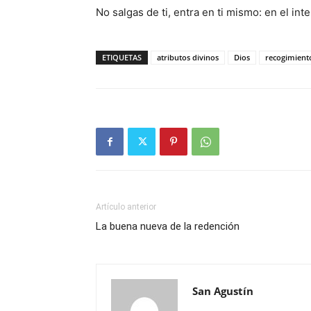
No salgas de ti, entra en ti mismo: en el int
ETIQUETAS
atributos divinos
Dios
recogimient
Artículo anterior
La buena nueva de la redención
San Agustín