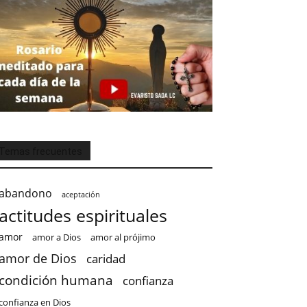
Temas frecuentes
abandono
aceptación
actitudes espirituales
amor
amor a Dios
amor al prójimo
amor de Dios
caridad
condición humana
confianza
confianza en Dios