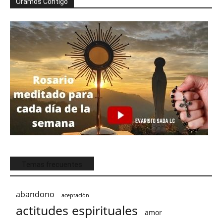
Oramos Contigo
Temas frecuentes
abandono
aceptación
actitudes espirituales
amor