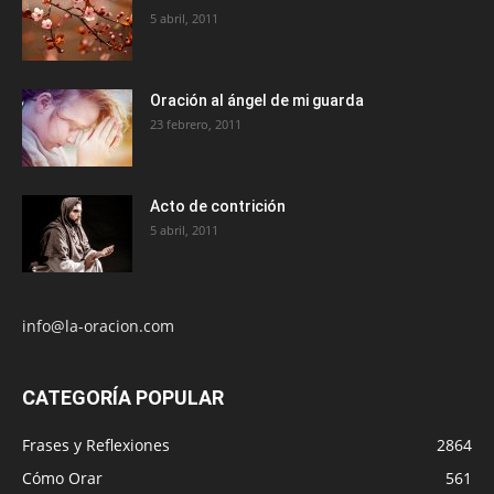
5 abril, 2011
Oración al ángel de mi guarda
23 febrero, 2011
Acto de contrición
5 abril, 2011
info@la-oracion.com
CATEGORÍA POPULAR
Frases y Reflexiones
2864
Cómo Orar
561