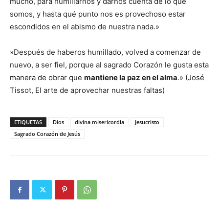
mucho, para humillarnos y darnos cuenta de lo que
somos, y hasta qué punto nos es provechoso estar
escondidos en el abismo de nuestra nada.»
»Después de haberos humillado, volved a comenzar de
nuevo, a ser fiel, porque al sagrado Corazón le gusta esta
manera de obrar que
mantiene la paz en el alma
.» (José
Tissot, El arte de aprovechar nuestras faltas)
ETIQUETAS
Dios
divina misericordia
Jesucristo
Sagrado Corazón de Jesús