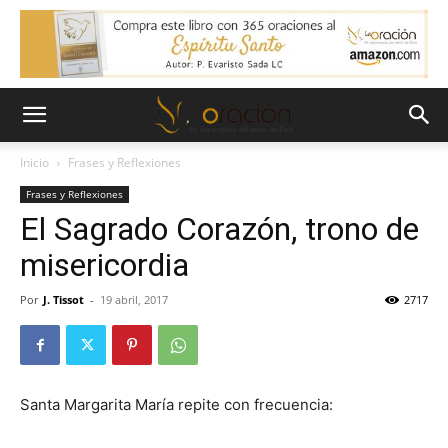
Inicio
Frases y Reflexiones
Frases y Reflexiones
El Sagrado Corazón, trono de
misericordia
Por
J. Tissot
-
19 abril, 2017
2717
Santa Margarita María repite con frecuencia: