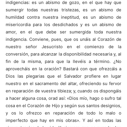
indigencias: es un abismo de gozo, en el que hay que
sumergir todas nuestras tristezas, es un abismo de
humildad contra nuestra ineptitud, es un abismo de
misericordia para los desdichados y es un abismo de
amor, en el que debe ser sumergida toda nuestra
indigencia. Conviene, pues, que os unáis al Corazón de
nuestro señor Jesucristo en el comienzo de la
conversión, para alcanzar la disponibilidad necesaria y, al
fin de la misma, para que la llevéis a término. ¿No
aprovecháis en la oración? Bastará con que ofrezcáis a
Dios las plegarias que el Salvador profiere en lugar
nuestro en el sacramento del altar, ofreciendo su fervor
en reparación de vuestra tibieza; y, cuando os dispongáis
a hacer alguna cosa, orad así: «Dios mío, hago o sufro tal
cosa en el Corazón de Hijo y según sus santos designios,
y os lo ofrezco en reparación de todo lo malo o
imperfecto que hay en mis obras». Y así en todas las