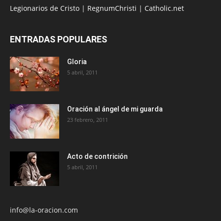
Legionarios de Cristo
|
RegnumChristi
|
Catholic.net
ENTRADAS POPULARES
Gloria
5 abril, 2011
Oración al ángel de mi guarda
23 febrero, 2011
Acto de contrición
5 abril, 2011
info@la-oracion.com