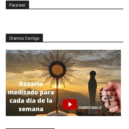
Para leer
Oramos Contigo