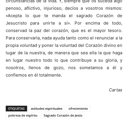
circunstancias de la vida. Y, siempre que os suceda algo
penoso, aflictivo, injurioso, decíos a vosotros mismos:
«Acepta lo que te manda el sagrado Corazón de
Jesucristo para unirte a sí». Por encima de todo,
conservad la paz del corazón, que es el mayor tesoro.
Para conservarla, nada ayuda tanto como el renunciar a la
propia voluntad y poner la voluntad del Corazón divino en
lugar de la nuestra, de manera que sea ella la que haga
en lugar nuestro todo lo que contribuye a su gloria, y
nosotros, llenos de gozo, nos sometamos a él y
confiemos en él totalmente.
Cartas
ETIQUETAS
actitudes espirituales
ofrecimiento
pobreza de espíritu
Sagrado Corazón de Jesús