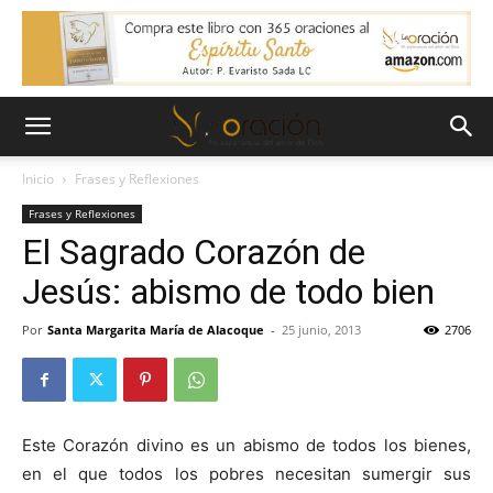
Inicio
Frases y Reflexiones
Frases y Reflexiones
El Sagrado Corazón de
Jesús: abismo de todo bien
Por
Santa Margarita María de Alacoque
-
25 junio, 2013
2706
Este Corazón divino es un abismo de todos los bienes,
en el que todos los pobres necesitan sumergir sus