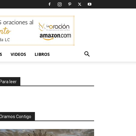
S
VIDEOS
LIBROS
Para leer
Oramos Contigo