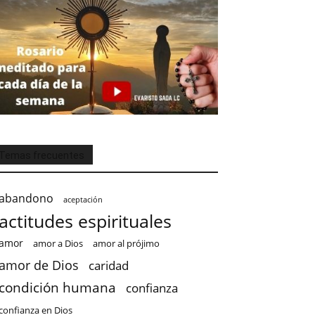
Temas frecuentes
abandono
aceptación
actitudes espirituales
amor
amor a Dios
amor al prójimo
amor de Dios
caridad
condición humana
confianza
confianza en Dios