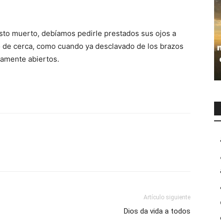
isto muerto, debíamos pedirle prestados sus ojos a
lo de cerca, como cuando ya desclavado de los brazos
samente abiertos.
Artículo siguiente
Dios da vida a todos