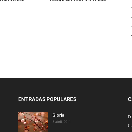
ENTRADAS POPULARES
C
Gloria
Fr
5 abril, 2011
C