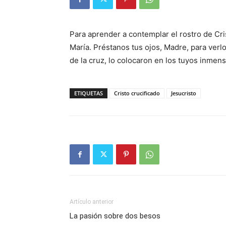
Para aprender a contemplar el rostro de Cr
María. Préstanos tus ojos, Madre, para ver
de la cruz, lo colocaron en los tuyos inmen
ETIQUETAS
Cristo crucificado
Jesucristo
Artículo anterior
La pasión sobre dos besos