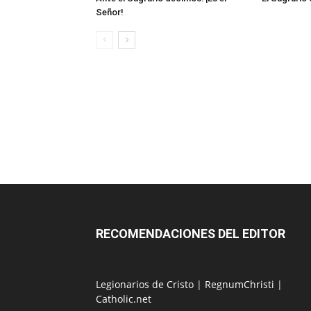
Señor!
RECOMENDACIONES DEL EDITOR
Legionarios de Cristo
|
RegnumChristi
|
Catholic.net