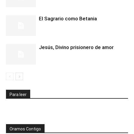
El Sagrario como Betania
Jesús, Divino prisionero de amor
Para leer
Oramos Contigo