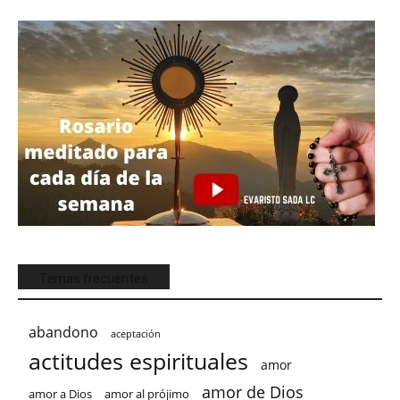
Temas frecuentes
abandono
aceptación
actitudes espirituales
amor
amor de Dios
amor a Dios
amor al prójimo