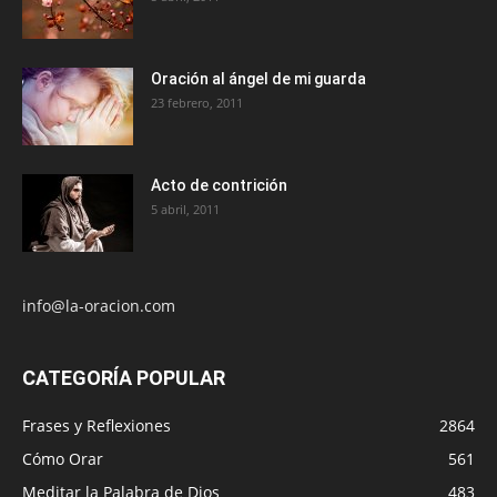
Oración al ángel de mi guarda
23 febrero, 2011
Acto de contrición
5 abril, 2011
info@la-oracion.com
CATEGORÍA POPULAR
Frases y Reflexiones
2864
Cómo Orar
561
Meditar la Palabra de Dios
483