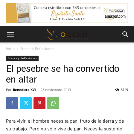
Inicio
Frases y Reflexiones
Frases y Reflexiones
El pesebre se ha convertido
en altar
Por
Benedicto XVI
-
28 noviembre, 2013
3149
Para vivir, el hombre necesita pan, fruto de la tierra y de
su trabajo. Pero no sólo vive de pan. Necesita sustento