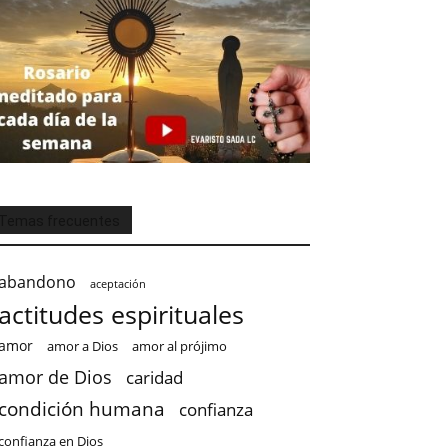
Temas frecuentes
abandono
aceptación
actitudes espirituales
amor
amor a Dios
amor al prójimo
amor de Dios
caridad
condición humana
confianza
confianza en Dios