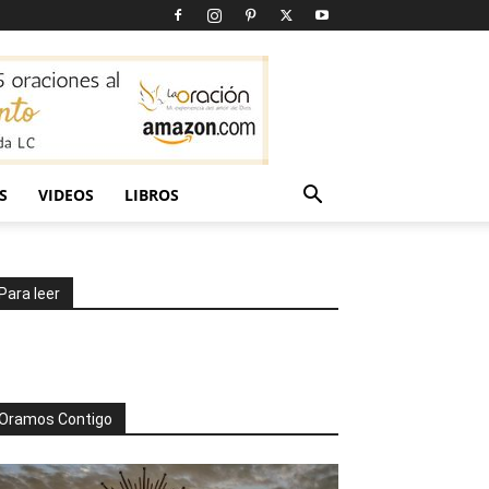
S
VIDEOS
LIBROS
Para leer
Oramos Contigo