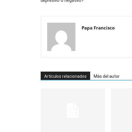
depresivo o negativo?
Papa Francisco
Artículos relacionados
Más del autor