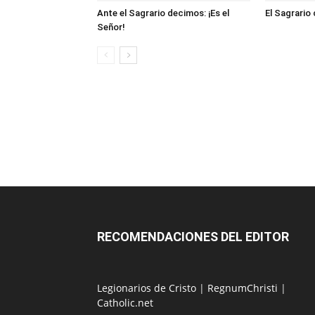
Ante el Sagrario decimos: ¡Es el
El Sagrario
Señor!
RECOMENDACIONES DEL EDITOR
Legionarios de Cristo
|
RegnumChristi
|
Catholic.net