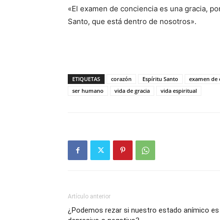
«El examen de conciencia es una gracia, por
Santo, que está dentro de nosotros».
ETIQUETAS
corazón
Espíritu Santo
examen de 
ser humano
vida de gracia
vida espiritual
Artículo anterior
¿Podemos rezar si nuestro estado anímico es