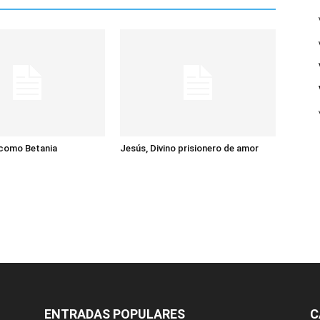
 como Betania
Jesús, Divino prisionero de amor
ENTRADAS POPULARES
C