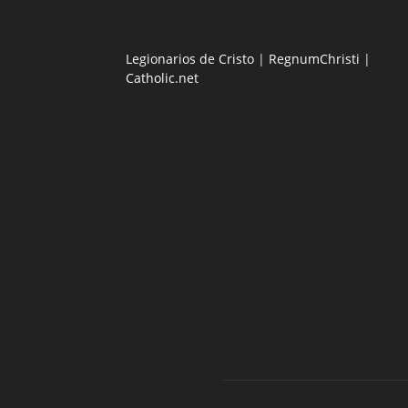
Legionarios de Cristo
|
RegnumChristi
|
Catholic.net