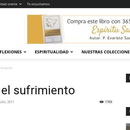
dad orante
Te escuchamos
EFLEXIONES
ESPIRITUALIDAD
NUESTRAS COLECCIONE
rimiento
 el sufrimiento
julio, 2011
1769