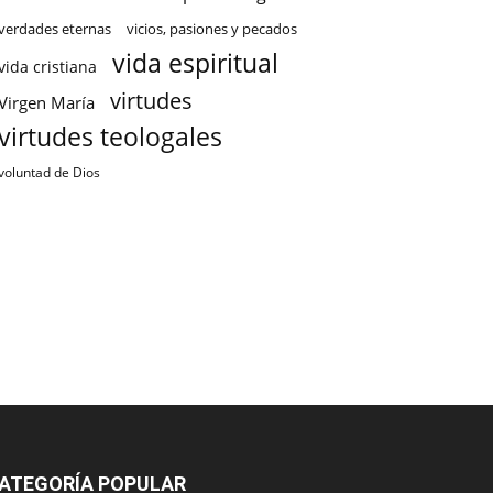
verdades eternas
vicios, pasiones y pecados
vida espiritual
vida cristiana
virtudes
Virgen María
virtudes teologales
voluntad de Dios
ATEGORÍA POPULAR