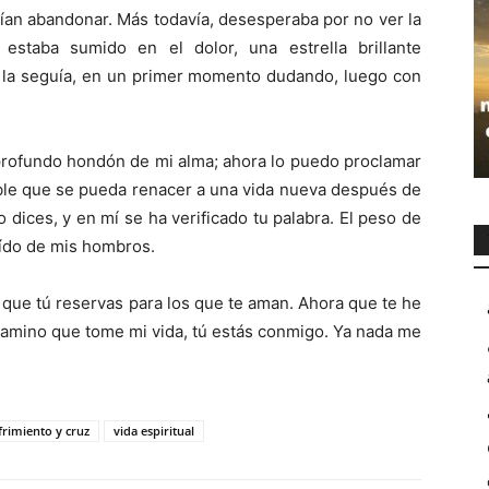
an abandonar. Más todavía, desesperaba por no ver la
estaba sumido en el dolor, una estrella brillante
o la seguía, en un primer momento dudando, luego con
 profundo hondón de mi alma; ahora lo puedo proclamar
sible que se pueda renacer a una vida nueva después de
 dices, y en mí se ha verificado tu palabra. El peso de
caído de mis hombros.
que tú reservas para los que te aman. Ahora que te he
 camino que tome mi vida, tú estás conmigo. Ya nada me
frimiento y cruz
vida espiritual