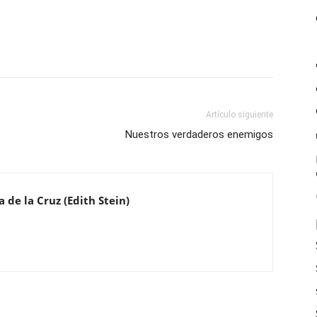
Artículo siguiente
Nuestros verdaderos enemigos
 de la Cruz (Edith Stein)