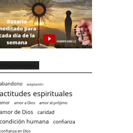
Temas frecuentes
abandono
aceptación
actitudes espirituales
amor
amor a Dios
amor al prójimo
amor de Dios
caridad
condición humana
confianza
confianza en Dios