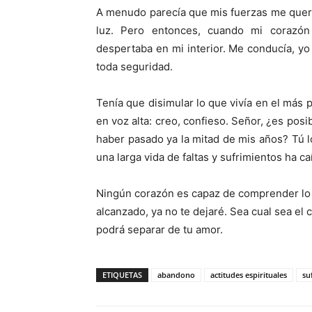
A menudo parecía que mis fuerzas me querí
luz. Pero entonces, cuando mi corazón 
despertaba en mi interior. Me conducía, y
toda seguridad.
Tenía que disimular lo que vivía en el más
en voz alta: creo, confieso. Señor, ¿es po
haber pasado ya la mitad de mis años? Tú lo
una larga vida de faltas y sufrimientos ha 
Ningún corazón es capaz de comprender lo 
alcanzado, ya no te dejaré. Sea cual sea el
podrá separar de tu amor.
ETIQUETAS
abandono
actitudes espirituales
su