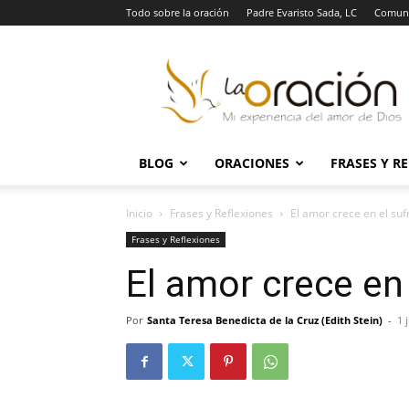
Todo sobre la oración
Padre Evaristo Sada, LC
Comuni
La
Oración
BLOG
ORACIONES
FRASES Y R
Inicio
Frases y Reflexiones
El amor crece en el suf
Frases y Reflexiones
El amor crece en
Por
Santa Teresa Benedicta de la Cruz (Edith Stein)
-
1 