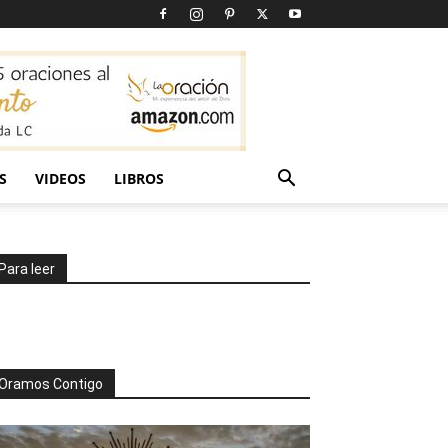
S
VIDEOS
LIBROS
Para leer
Oramos Contigo