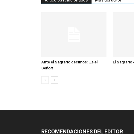
Artículos relacionados
Más del autor
Ante el Sagrario decimos: ¡Es el
El Sagrario
Señor!
RECOMENDACIONES DEL EDITOR