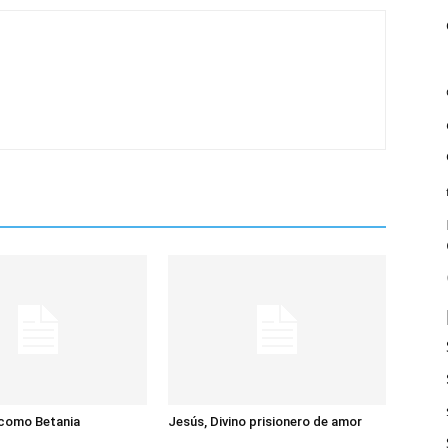
 como Betania
Jesús, Divino prisionero de amor