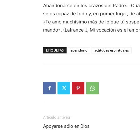
Abandonarse en los brazos del Padre… Cuan
se es capaz de todo y, en primer lugar, de 
«Te amo muchísimo más de lo que tú sospec
mando». (Lafrance J, Mi vocación es el amor
ETIQUETAS
abandono
actitudes espirituales
Artículo anterior
Apoyarse sólo en Dios