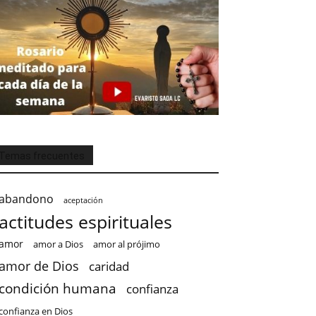
Temas frecuentes
abandono
aceptación
actitudes espirituales
amor
amor a Dios
amor al prójimo
amor de Dios
caridad
condición humana
confianza
confianza en Dios