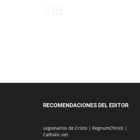
RECOMENDACIONES DEL EDITOR
Legionarios de Cristo
|
RegnumChristi
|
Catholic.net