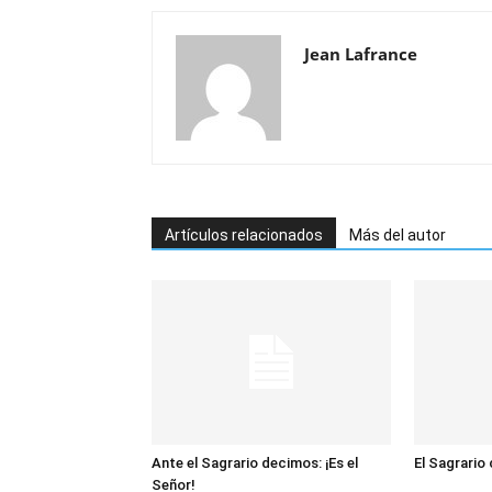
Jean Lafrance
Artículos relacionados
Más del autor
Ante el Sagrario decimos: ¡Es el
El Sagrario
Señor!