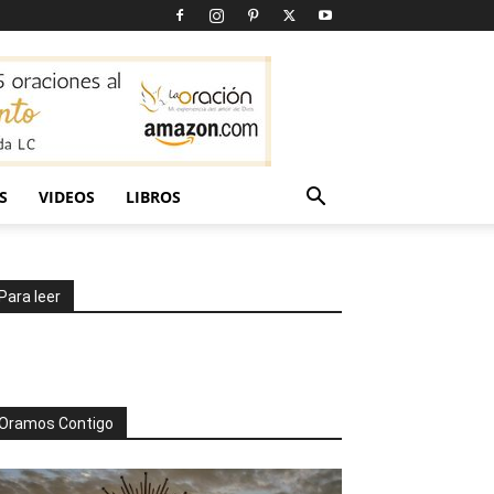
S
VIDEOS
LIBROS
Para leer
Oramos Contigo