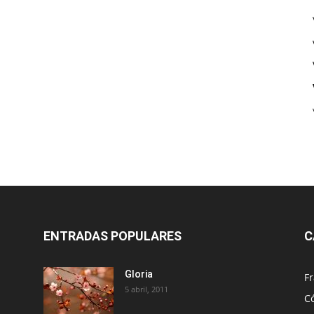
ENTRADAS POPULARES
C
Gloria
Fr
5 abril, 2011
C