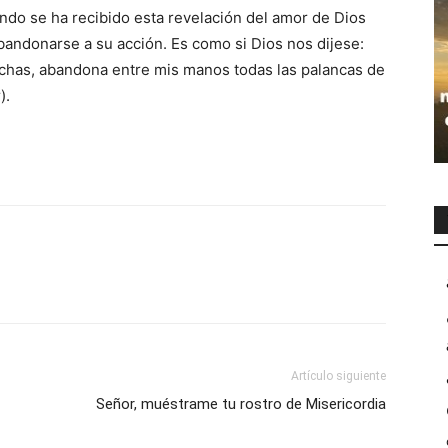
do se ha recibido esta revelación del amor de Dios
abandonarse a su acción. Es como si Dios nos dijese:
has, abandona entre mis manos todas las palancas de
).
Artículo siguiente
Señor, muéstrame tu rostro de Misericordia