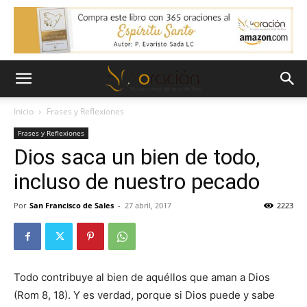
Inicio
Frases y Reflexiones
Frases y Reflexiones
Dios saca un bien de todo,
incluso de nuestro pecado
Por
San Francisco de Sales
-
27 abril, 2017
2223
Todo contribuye al bien de aquéllos que aman a Dios
(Rom 8, 18). Y es verdad, porque si Dios puede y sabe