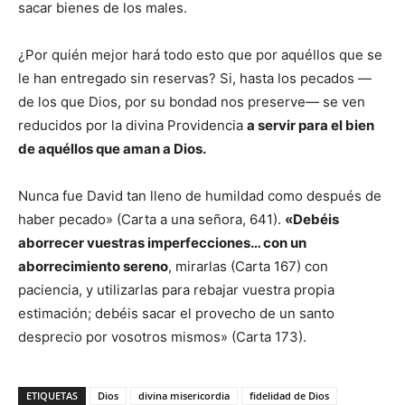
sacar bienes de los males.
¿Por quién mejor hará todo esto que por aquéllos que se
le han entregado sin reservas? Si, hasta los pecados —
de los que Dios, por su bondad nos preserve— se ven
reducidos por la divina Providencia
a servir para el bien
de aquéllos que aman a Dios.
Nunca fue David tan lleno de humildad como después de
haber pecado» (Carta a una señora, 641).
«Debéis
aborrecer vuestras imperfecciones… con un
aborrecimiento sereno
, mirarlas (Carta 167) con
paciencia, y utilizarlas para rebajar vuestra propia
estimación; debéis sacar el provecho de un santo
desprecio por vosotros mismos» (Carta 173).
ETIQUETAS
Dios
divina misericordia
fidelidad de Dios