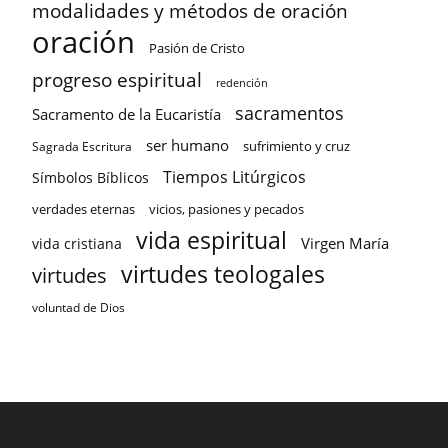
modalidades y métodos de oración
oración
Pasión de Cristo
progreso espiritual
redención
sacramentos
Sacramento de la Eucaristía
ser humano
sufrimiento y cruz
Sagrada Escritura
Tiempos Litúrgicos
Símbolos Bíblicos
verdades eternas
vicios, pasiones y pecados
vida espiritual
Virgen María
vida cristiana
virtudes teologales
virtudes
voluntad de Dios