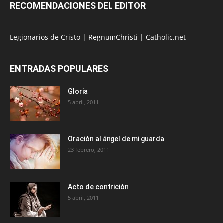
RECOMENDACIONES DEL EDITOR
Legionarios de Cristo
|
RegnumChristi
|
Catholic.net
ENTRADAS POPULARES
Gloria
5 abril, 2011
Oración al ángel de mi guarda
23 febrero, 2011
Acto de contrición
5 abril, 2011