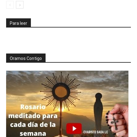
Para leer
Oramos Contigo