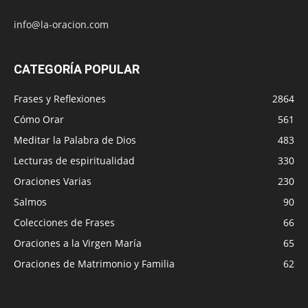
info@la-oracion.com
CATEGORÍA POPULAR
Frases y Reflexiones
2864
Cómo Orar
561
Meditar la Palabra de Dios
483
Lecturas de espiritualidad
330
Oraciones Varias
230
Salmos
90
Colecciones de Frases
66
Oraciones a la Virgen María
65
Oraciones de Matrimonio y Familia
62