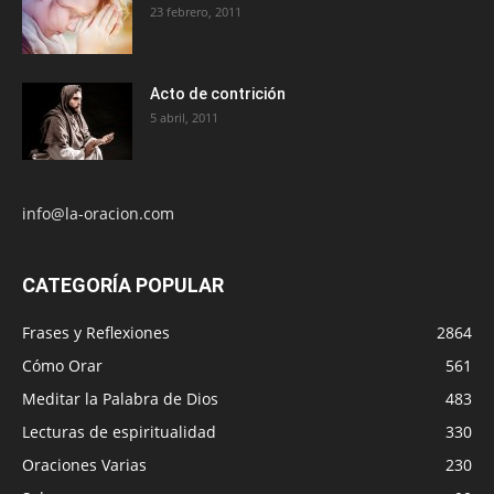
23 febrero, 2011
Acto de contrición
5 abril, 2011
info@la-oracion.com
CATEGORÍA POPULAR
Frases y Reflexiones
2864
Cómo Orar
561
Meditar la Palabra de Dios
483
Lecturas de espiritualidad
330
Oraciones Varias
230