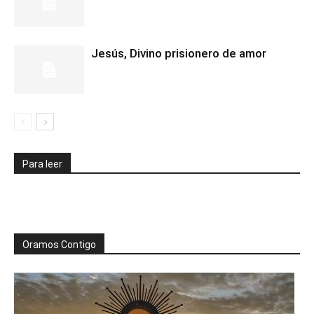
Jesús, Divino prisionero de amor
Para leer
Oramos Contigo