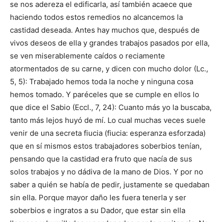
se nos adereza el edificarla, así también acaece que
haciendo todos estos remedios no alcancemos la
castidad deseada. Antes hay muchos que, después de
vivos deseos de ella y grandes trabajos pasados por ella,
se ven miserablemente caídos o reciamente
atormentados de su carne, y dicen con mucho dolor (Lc.,
5, 5): Trabajado hemos toda la noche y ninguna cosa
hemos tomado. Y paréceles que se cumple en ellos lo
que dice el Sabio (Eccl., 7, 24): Cuanto más yo la buscaba,
tanto más lejos huyó de mí. Lo cual muchas veces suele
venir de una secreta fiucia (fiucia: esperanza esforzada)
que en sí mismos estos trabajadores soberbios tenían,
pensando que la castidad era fruto que nacía de sus
solos trabajos y no dádiva de la mano de Dios. Y por no
saber a quién se había de pedir, justamente se quedaban
sin ella. Porque mayor daño les fuera tenerla y ser
soberbios e ingratos a su Dador, que estar sin ella