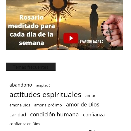
Temas frecuentes
abandono
aceptación
actitudes espirituales
amor
amor de Dios
amor a Dios
amor al prójimo
condición humana
confianza
caridad
confianza en Dios