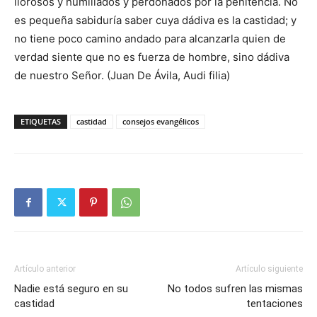
llorosos y humillados y perdonados por la penitencia. No
es pequeña sabiduría saber cuya dádiva es la castidad; y
no tiene poco camino andado para alcanzarla quien de
verdad siente que no es fuerza de hombre, sino dádiva
de nuestro Señor. (Juan De Ávila, Audi filia)
ETIQUETAS
castidad
consejos evangélicos
Artículo anterior
Artículo siguiente
Nadie está seguro en su
No todos sufren las mismas
castidad
tentaciones