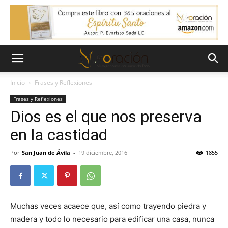
Inicio
Frases y Reflexiones
Frases y Reflexiones
Dios es el que nos preserva
en la castidad
Por
San Juan de Ávila
-
19 diciembre, 2016
1855
Muchas veces acaece que, así como trayendo piedra y
madera y todo lo necesario para edificar una casa, nunca