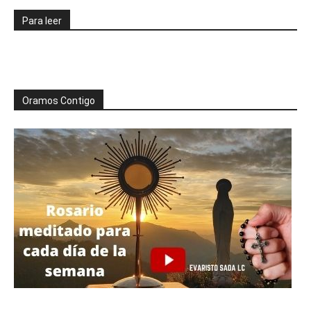
Para leer
Oramos Contigo