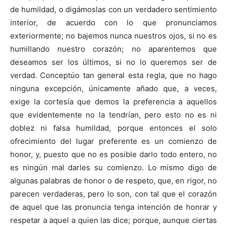
de humildad, o digámoslas con un verdadero sentimiento
interior, de acuerdo con lo que pronunciamos
exteriormente; no bajemos nunca nuestros ojos, si no es
humillando nuestro corazón; no aparentemos que
deseamos ser los últimos, si no lo queremos ser de
verdad. Conceptúo tan general esta regla, que no hago
ninguna excepción, únicamente añado que, a veces,
exige la cortesía que demos la preferencia a aquellos
que evidentemente no la tendrían, pero esto no es ni
doblez ni falsa humildad, porque entonces el solo
ofrecimiento del lugar preferente es un comienzo de
honor, y, puesto que no es posible darlo todo entero, no
es ningún mal darles su comienzo. Lo mismo digo de
algunas palabras de honor o de respeto, que, en rigor, no
parecen verdaderas, pero lo son, con tal que el corazón
de aquel que las pronuncia tenga intención de honrar y
respetar a aquel a quien las dice; porque, aunque ciertas