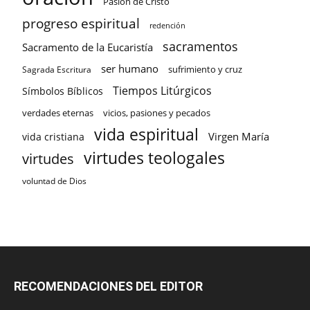
Pasión de Cristo
progreso espiritual
redención
sacramentos
Sacramento de la Eucaristía
ser humano
sufrimiento y cruz
Sagrada Escritura
Tiempos Litúrgicos
Símbolos Bíblicos
verdades eternas
vicios, pasiones y pecados
vida espiritual
Virgen María
vida cristiana
virtudes teologales
virtudes
voluntad de Dios
RECOMENDACIONES DEL EDITOR