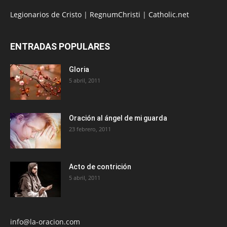
Legionarios de Cristo
|
RegnumChristi
|
Catholic.net
ENTRADAS POPULARES
Gloria
5 abril, 2011
Oración al ángel de mi guarda
23 febrero, 2011
Acto de contrición
5 abril, 2011
info@la-oracion.com