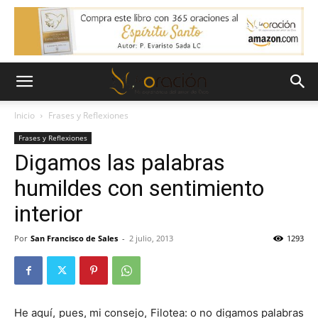
Inicio
Frases y Reflexiones
Frases y Reflexiones
Digamos las palabras
humildes con sentimiento
interior
Por
San Francisco de Sales
-
2 julio, 2013
1293
He aquí, pues, mi consejo, Filotea: o no digamos palabras