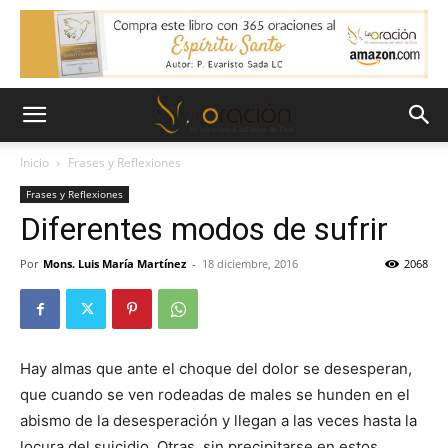
Inicio
Frases y Reflexiones
Frases y Reflexiones
Diferentes modos de sufrir
Por
Mons. Luis María Martínez
-
18 diciembre, 2016
2068
Hay almas que ante el choque del dolor se desesperan,
que cuando se ven rodeadas de males se hunden en el
abismo de la desesperación y llegan a las veces hasta la
locura del suicidio. Otras, sin precipitarse en estos