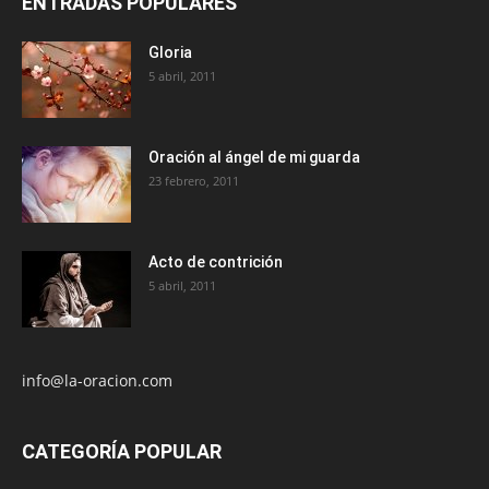
ENTRADAS POPULARES
Gloria
5 abril, 2011
Oración al ángel de mi guarda
23 febrero, 2011
Acto de contrición
5 abril, 2011
info@la-oracion.com
CATEGORÍA POPULAR