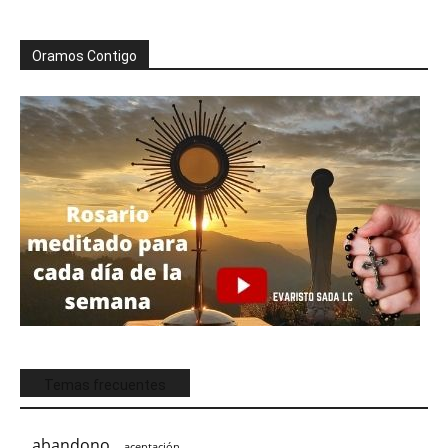
Oramos Contigo
Temas frecuentes
abandono
aceptación