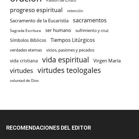
Pasión de Cristo
progreso espiritual
redención
sacramentos
Sacramento de la Eucaristía
ser humano
sufrimiento y cruz
Sagrada Escritura
Tiempos Litúrgicos
Símbolos Bíblicos
verdades eternas
vicios, pasiones y pecados
vida espiritual
Virgen María
vida cristiana
virtudes teologales
virtudes
voluntad de Dios
RECOMENDACIONES DEL EDITOR