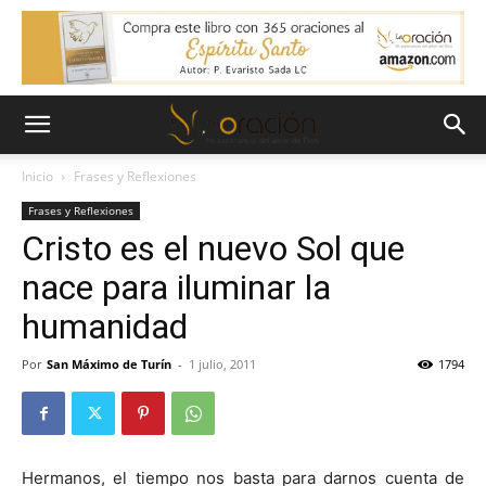
Inicio
Frases y Reflexiones
Frases y Reflexiones
Cristo es el nuevo Sol que
nace para iluminar la
humanidad
Por
San Máximo de Turín
-
1 julio, 2011
1794
Hermanos, el tiempo nos basta para darnos cuenta de