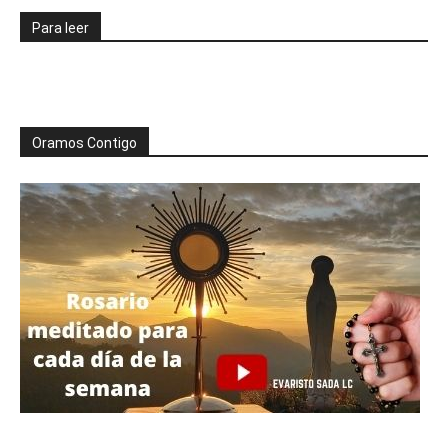
Para leer
Oramos Contigo