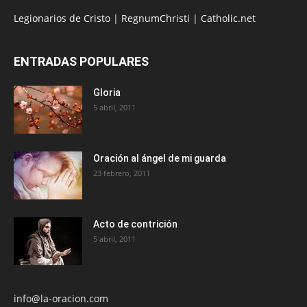
Legionarios de Cristo
|
RegnumChristi
|
Catholic.net
ENTRADAS POPULARES
Gloria
5 abril, 2011
Oración al ángel de mi guarda
23 febrero, 2011
Acto de contrición
5 abril, 2011
info@la-oracion.com