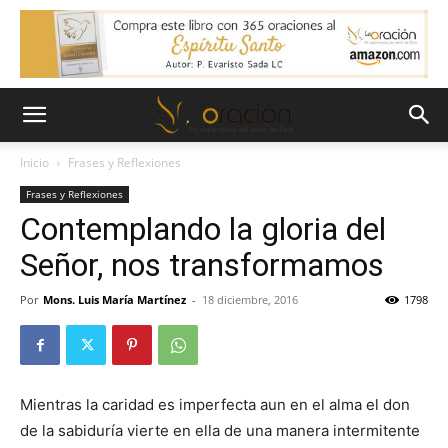
Inicio
Frases y Reflexiones
Frases y Reflexiones
Contemplando la gloria del
Señor, nos transformamos
Por
Mons. Luis María Martínez
-
18 diciembre, 2016
1798
Mientras la caridad es imperfecta aun en el alma el don
de la sabiduría vierte en ella de una manera intermitente