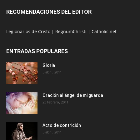
RECOMENDACIONES DEL EDITOR
Legionarios de Cristo
|
RegnumChristi
|
Catholic.net
ENTRADAS POPULARES
Gloria
5 abril, 2011
Oración al ángel de mi guarda
23 febrero, 2011
Acto de contrición
5 abril, 2011