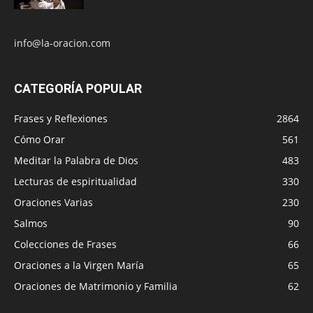
info@la-oracion.com
CATEGORÍA POPULAR
Frases y Reflexiones
2864
Cómo Orar
561
Meditar la Palabra de Dios
483
Lecturas de espiritualidad
330
Oraciones Varias
230
Salmos
90
Colecciones de Frases
66
Oraciones a la Virgen María
65
Oraciones de Matrimonio y Familia
62