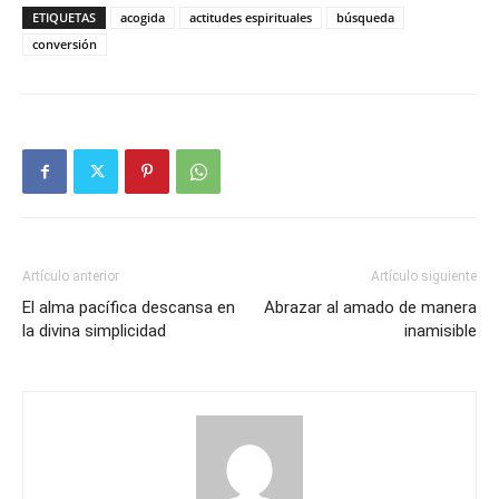
ETIQUETAS
acogida
actitudes espirituales
búsqueda
conversión
Artículo anterior
Artículo siguiente
El alma pacífica descansa en
Abrazar al amado de manera
la divina simplicidad
inamisible