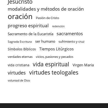
Jesucristo
modalidades y métodos de oración
oración
Pasión de Cristo
progreso espiritual
redención
sacramentos
Sacramento de la Eucaristía
ser humano
sufrimiento y cruz
Sagrada Escritura
Tiempos Litúrgicos
Símbolos Bíblicos
verdades eternas
vicios, pasiones y pecados
vida espiritual
Virgen María
vida cristiana
virtudes teologales
virtudes
voluntad de Dios