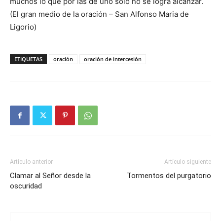
muchos lo que por las de uno solo no se logra alcanzar.
(El gran medio de la oración – San Alfonso Maria de
Ligorio)
ETIQUETAS
oración
oración de intercesión
Artículo anterior
Artículo siguiente
Clamar al Señor desde la
Tormentos del purgatorio
oscuridad