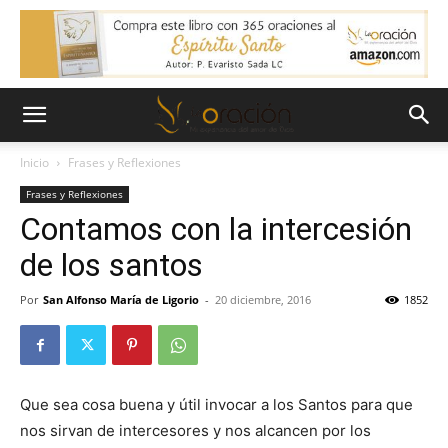
Inicio
Frases y Reflexiones
Frases y Reflexiones
Contamos con la intercesión
de los santos
Por
San Alfonso María de Ligorio
-
20 diciembre, 2016
1852
Que sea cosa buena y útil invocar a los Santos para que
nos sirvan de intercesores y nos alcancen por los