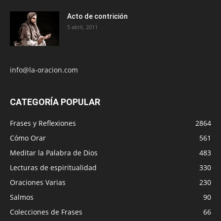
Acto de contrición
5 abril, 2011
info@la-oracion.com
CATEGORÍA POPULAR
Frases y Reflexiones
2864
Cómo Orar
561
Meditar la Palabra de Dios
483
Lecturas de espiritualidad
330
Oraciones Varias
230
Salmos
90
Colecciones de Frases
66