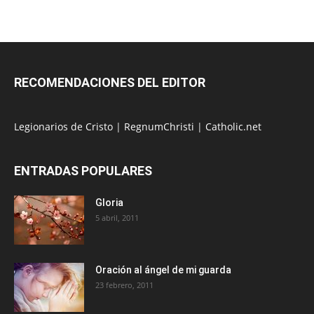
RECOMENDACIONES DEL EDITOR
Legionarios de Cristo
|
RegnumChristi
|
Catholic.net
ENTRADAS POPULARES
Gloria
5 abril, 2011
Oración al ángel de mi guarda
23 febrero, 2011