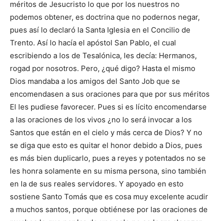
méritos de Jesucristo lo que por los nuestros no
podemos obtener, es doctrina que no podernos negar,
pues así lo declaró la Santa Iglesia en el Concilio de
Trento. Así lo hacía el apóstol San Pablo, el cual
escribiendo a los de Tesalónica, les decía: Hermanos,
rogad por nosotros. Pero, ¿qué digo? Hasta el mismo
Dios mandaba a los amigos del Santo Job que se
encomendasen a sus oraciones para que por sus méritos
El les pudiese favorecer. Pues si es lícito encomendarse
a las oraciones de los vivos ¿no lo será invocar a los
Santos que están en el cielo y más cerca de Dios? Y no
se diga que esto es quitar el honor debido a Dios, pues
es más bien duplicarlo, pues a reyes y potentados no se
les honra solamente en su misma persona, sino también
en la de sus reales servidores. Y apoyado en esto
sostiene Santo Tomás que es cosa muy excelente acudir
a muchos santos, porque obtiénese por las oraciones de