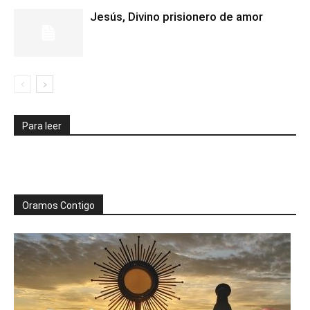
Jesús, Divino prisionero de amor
Para leer
Oramos Contigo