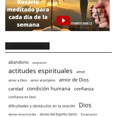
Temas frecuentes
abandono
aceptación
actitudes espirituales
amor
amor de Dios
amor a Dios
amor al prójimo
condición humana
confianza
caridad
confianza en Dios
Dios
dificultades y obstáculos en la oración
dones del Espíritu Santo
divina misericordia
Encarnación