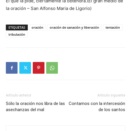
El que la pide, ciertamente la obtendrá.(El gran medio de
la oración – San Alfonso Maria de Ligorio)
ETIQUETAS
oración
oración de sanación y liberación
tentación
tribulación
Artículo anterior
Artículo siguiente
Sólo la oración nos libra de las
Contamos con la intercesión
asechanzas del mal
de los santos