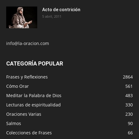
Acto de contrición
5 abril, 2011
info@la-oracion.com
CATEGORÍA POPULAR
Frases y Reflexiones
2864
Cómo Orar
561
Meditar la Palabra de Dios
483
Lecturas de espiritualidad
330
Oraciones Varias
230
Salmos
90
Colecciones de Frases
66