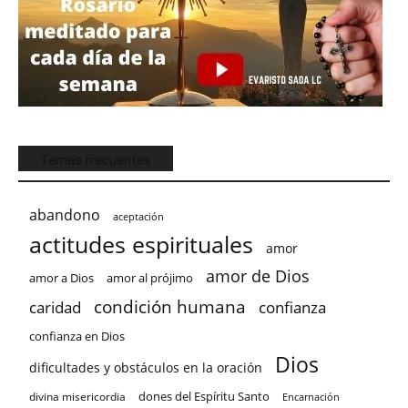
Temas frecuentes
abandono
aceptación
actitudes espirituales
amor
amor de Dios
amor a Dios
amor al prójimo
condición humana
confianza
caridad
confianza en Dios
Dios
dificultades y obstáculos en la oración
dones del Espíritu Santo
divina misericordia
Encarnación