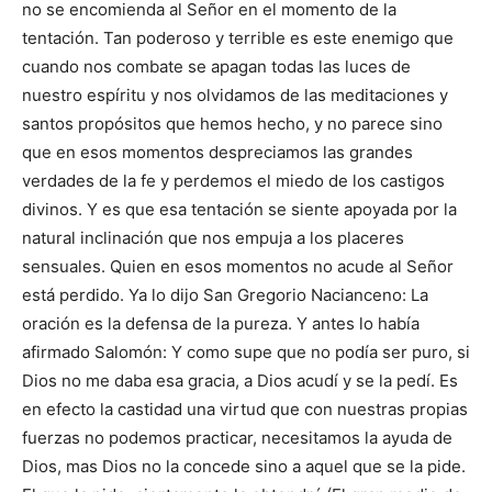
no se encomienda al Señor en el momento de la
tentación. Tan poderoso y terrible es este enemigo que
cuando nos combate se apagan todas las luces de
nuestro espíritu y nos olvidamos de las meditaciones y
santos propósitos que hemos hecho, y no parece sino
que en esos momentos despreciamos las grandes
verdades de la fe y perdemos el miedo de los castigos
divinos. Y es que esa tentación se siente apoyada por la
natural inclinación que nos empuja a los placeres
sensuales. Quien en esos momentos no acude al Señor
está perdido. Ya lo dijo San Gregorio Nacianceno: La
oración es la defensa de la pureza. Y antes lo había
afirmado Salomón: Y como supe que no podía ser puro, si
Dios no me daba esa gracia, a Dios acudí y se la pedí. Es
en efecto la castidad una virtud que con nuestras propias
fuerzas no podemos practicar, necesitamos la ayuda de
Dios, mas Dios no la concede sino a aquel que se la pide.