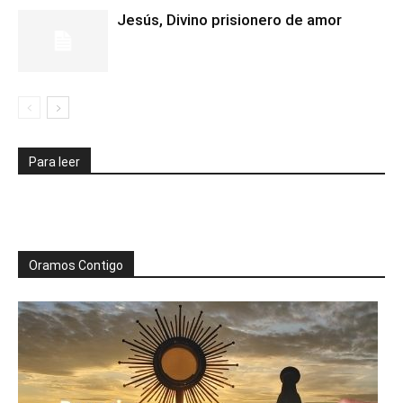
Jesús, Divino prisionero de amor
Para leer
Oramos Contigo