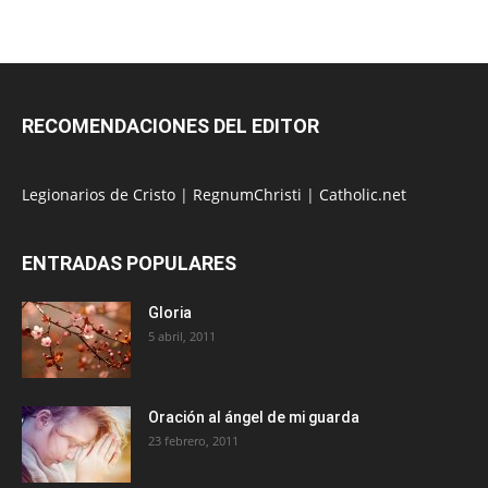
RECOMENDACIONES DEL EDITOR
Legionarios de Cristo
|
RegnumChristi
|
Catholic.net
ENTRADAS POPULARES
Gloria
5 abril, 2011
Oración al ángel de mi guarda
23 febrero, 2011