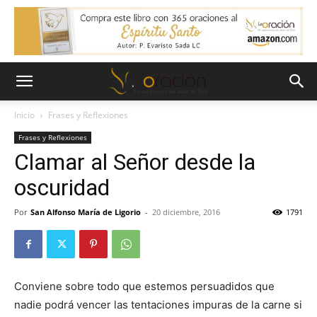
Inicio
Frases y Reflexiones
Frases y Reflexiones
Clamar al Señor desde la
oscuridad
Por
San Alfonso María de Ligorio
-
20 diciembre, 2016
1791
Conviene sobre todo que estemos persuadidos que
nadie podrá vencer las tentaciones impuras de la carne si