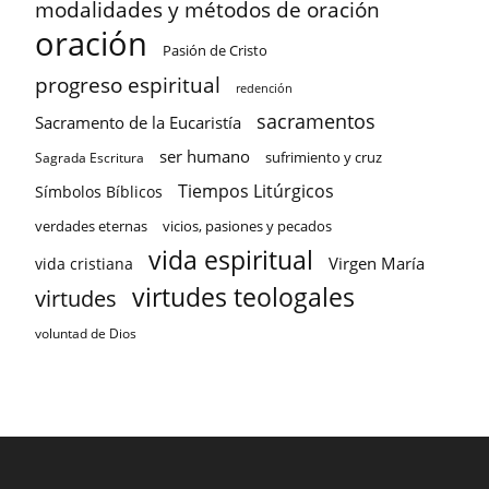
modalidades y métodos de oración
oración
Pasión de Cristo
progreso espiritual
redención
sacramentos
Sacramento de la Eucaristía
ser humano
sufrimiento y cruz
Sagrada Escritura
Tiempos Litúrgicos
Símbolos Bíblicos
verdades eternas
vicios, pasiones y pecados
vida espiritual
Virgen María
vida cristiana
virtudes teologales
virtudes
voluntad de Dios