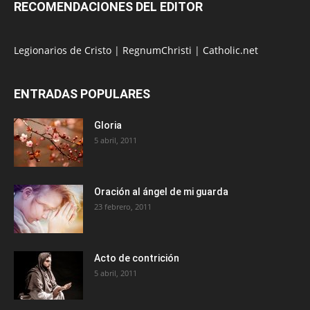
RECOMENDACIONES DEL EDITOR
Legionarios de Cristo
|
RegnumChristi
|
Catholic.net
ENTRADAS POPULARES
Gloria
5 abril, 2011
Oración al ángel de mi guarda
23 febrero, 2011
Acto de contrición
5 abril, 2011