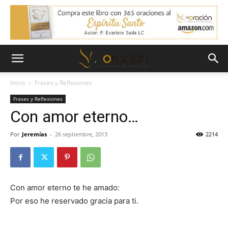
Inicio
Frases y Reflexiones
Frases y Reflexiones
Con amor eterno…
Por
Jeremías
-
26 septiembre, 2013
2214
Con amor eterno te he amado:
Por eso he reservado gracia para ti.