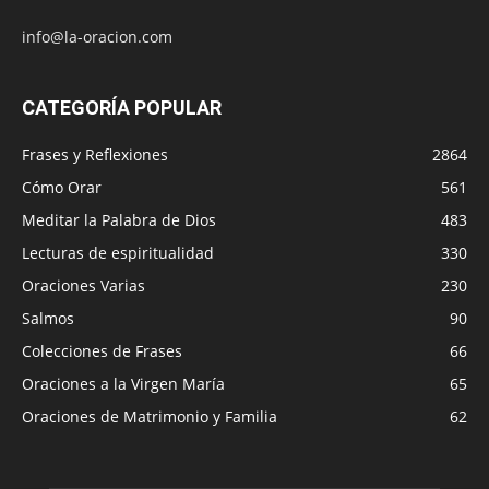
info@la-oracion.com
CATEGORÍA POPULAR
Frases y Reflexiones
2864
Cómo Orar
561
Meditar la Palabra de Dios
483
Lecturas de espiritualidad
330
Oraciones Varias
230
Salmos
90
Colecciones de Frases
66
Oraciones a la Virgen María
65
Oraciones de Matrimonio y Familia
62