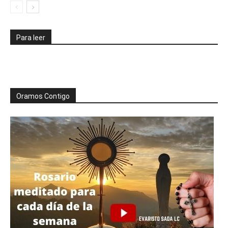
Para leer
Oramos Contigo