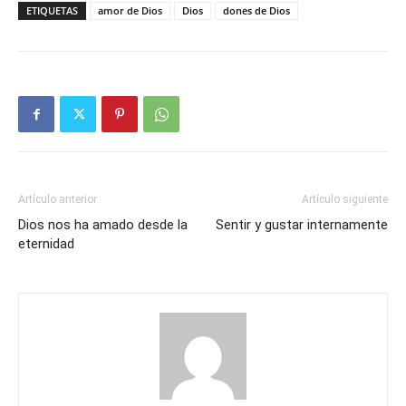
ETIQUETAS
amor de Dios
Dios
dones de Dios
Artículo anterior
Artículo siguiente
Dios nos ha amado desde la
Sentir y gustar internamente
eternidad