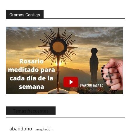
Oramos Contigo
Temas frecuentes
abandono
aceptación