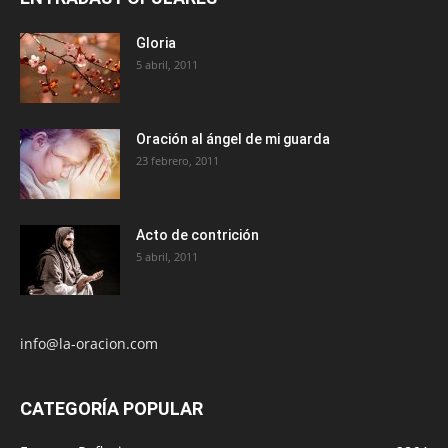
Gloria
5 abril, 2011
Oración al ángel de mi guarda
23 febrero, 2011
Acto de contrición
5 abril, 2011
info@la-oracion.com
CATEGORÍA POPULAR