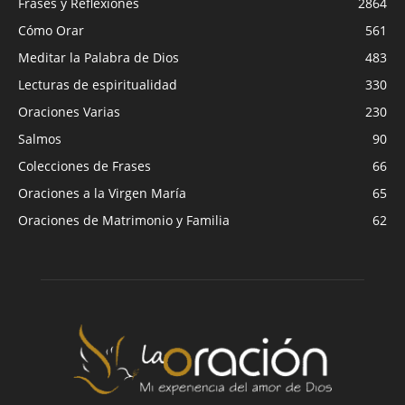
Frases y Reflexiones
2864
Cómo Orar
561
Meditar la Palabra de Dios
483
Lecturas de espiritualidad
330
Oraciones Varias
230
Salmos
90
Colecciones de Frases
66
Oraciones a la Virgen María
65
Oraciones de Matrimonio y Familia
62