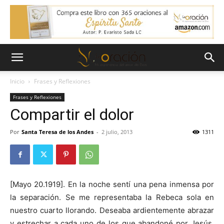
Inicio
Frases y Reflexiones
Frases y Reflexiones
Compartir el dolor
Por
Santa Teresa de los Andes
-
2 julio, 2013
1311
[Mayo 20.1919]. En la noche sentí una pena inmensa por
la separación. Se me representaba la Rebeca sola en
nuestro cuarto llorando. Deseaba ardientemente abrazar
y estrechar a cada uno de los que abandoné por Jesús.