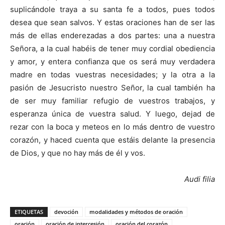
suplicándole traya a su santa fe a todos, pues todos
desea que sean salvos. Y estas oraciones han de ser las
más de ellas enderezadas a dos partes: una a nuestra
Señora, a la cual habéis de tener muy cordial obediencia
y amor, y entera confianza que os será muy verdadera
madre en todas vuestras necesidades; y la otra a la
pasión de Jesucristo nuestro Señor, la cual también ha
de ser muy familiar refugio de vuestros trabajos, y
esperanza única de vuestra salud. Y luego, dejad de
rezar con la boca y meteos en lo más dentro de vuestro
corazón, y haced cuenta que estáis delante la presencia
de Dios, y que no hay más de él y vos.
Audi filia
ETIQUETAS
devoción
modalidades y métodos de oración
oración
oración de intercesión
oración del corazón