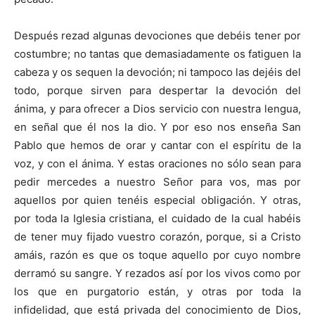
Después rezad algunas devociones que debéis tener por
costumbre; no tantas que demasiadamente os fatiguen la
cabeza y os sequen la devoción; ni tampoco las dejéis del
todo, porque sirven para despertar la devoción del
ánima, y para ofrecer a Dios servicio con nuestra lengua,
en señal que él nos la dio. Y por eso nos enseña San
Pablo que hemos de orar y cantar con el espíritu de la
voz, y con el ánima. Y estas oraciones no sólo sean para
pedir mercedes a nuestro Señor para vos, mas por
aquellos por quien tenéis especial obligación. Y otras,
por toda la Iglesia cristiana, el cuidado de la cual habéis
de tener muy fijado vuestro corazón, porque, si a Cristo
amáis, razón es que os toque aquello por cuyo nombre
derramó su sangre. Y rezados así por los vivos como por
los que en purgatorio están, y otras por toda la
infidelidad, que está privada del conocimiento de Dios,