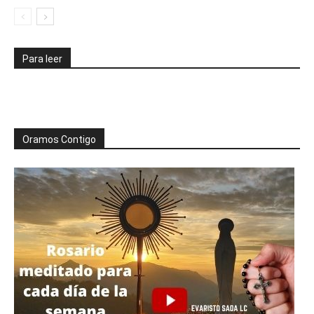
Para leer
Oramos Contigo