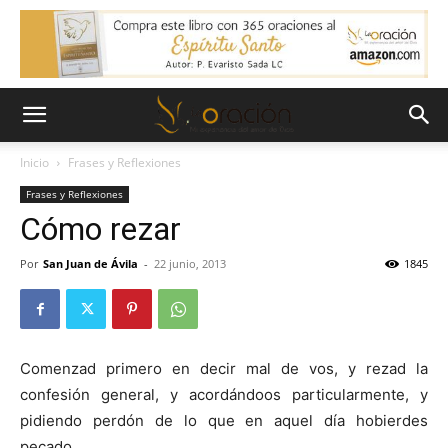
Inicio
Frases y Reflexiones
Frases y Reflexiones
Cómo rezar
Por
San Juan de Ávila
-
22 junio, 2013
1845
Comenzad primero en decir mal de vos, y rezad la
confesión general, y acordándoos particularmente, y
pidiendo perdón de lo que en aquel día hobierdes
pecado.