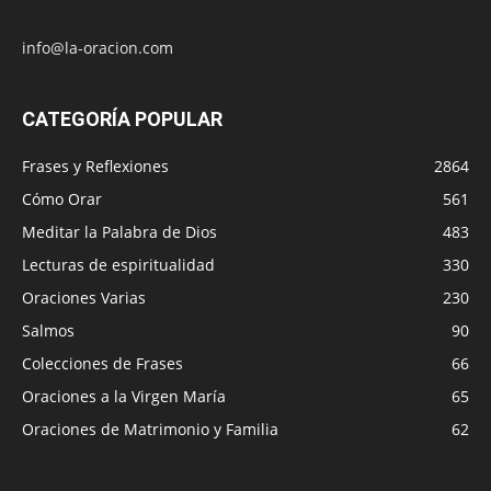
info@la-oracion.com
CATEGORÍA POPULAR
Frases y Reflexiones
2864
Cómo Orar
561
Meditar la Palabra de Dios
483
Lecturas de espiritualidad
330
Oraciones Varias
230
Salmos
90
Colecciones de Frases
66
Oraciones a la Virgen María
65
Oraciones de Matrimonio y Familia
62