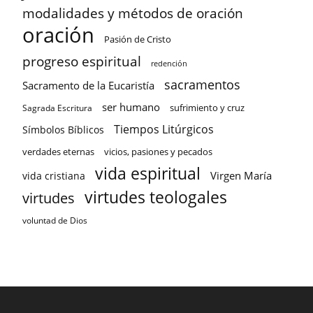
modalidades y métodos de oración
oración
Pasión de Cristo
progreso espiritual
redención
sacramentos
Sacramento de la Eucaristía
ser humano
sufrimiento y cruz
Sagrada Escritura
Tiempos Litúrgicos
Símbolos Bíblicos
verdades eternas
vicios, pasiones y pecados
vida espiritual
Virgen María
vida cristiana
virtudes teologales
virtudes
voluntad de Dios