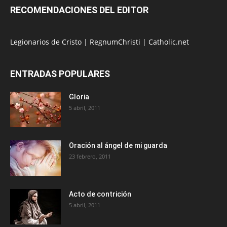
RECOMENDACIONES DEL EDITOR
Legionarios de Cristo
|
RegnumChristi
|
Catholic.net
ENTRADAS POPULARES
Gloria
5 abril, 2011
Oración al ángel de mi guarda
23 febrero, 2011
Acto de contrición
5 abril, 2011