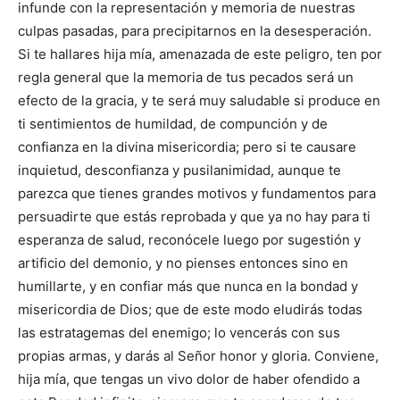
infunde con la representación y memoria de nuestras
culpas pasadas, para precipitarnos en la desesperación.
Si te hallares hija mía, amenazada de este peligro, ten por
regla general que la memoria de tus pecados será un
efecto de la gracia, y te será muy saludable si produce en
ti sentimientos de humildad, de compunción y de
confianza en la divina misericordia; pero si te causare
inquietud, desconfianza y pusilanimidad, aunque te
parezca que tienes grandes motivos y fundamentos para
persuadirte que estás reprobada y que ya no hay para ti
esperanza de salud, reconócele luego por sugestión y
artificio del demonio, y no pienses entonces sino en
humillarte, y en confiar más que nunca en la bondad y
misericordia de Dios; que de este modo eludirás todas
las estratagemas del enemigo; lo vencerás con sus
propias armas, y darás al Señor honor y gloria. Conviene,
hija mía, que tengas un vivo dolor de haber ofendido a