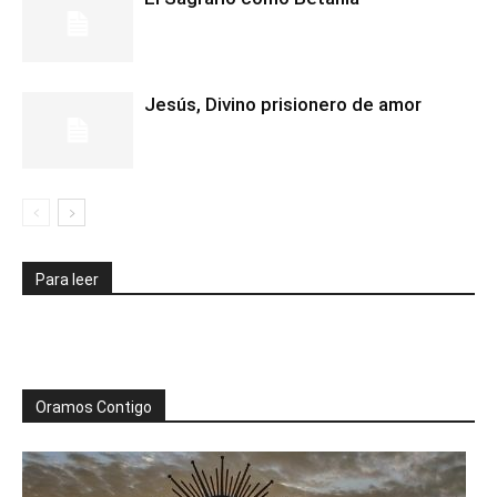
Jesús, Divino prisionero de amor
Para leer
Oramos Contigo