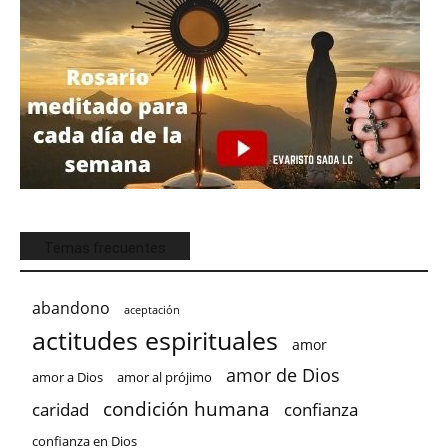
Temas frecuentes
abandono
aceptación
actitudes espirituales
amor
amor de Dios
amor a Dios
amor al prójimo
condición humana
confianza
caridad
confianza en Dios