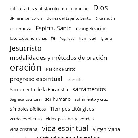
Dios
dificultades y obstáculos en la oración
dones del Espíritu Santo
divina misericordia
Encarnación
Espíritu Santo
esperanza
evangelización
fe
facultades humanas
humildad
Iglesia
fragilidad
Jesucristo
modalidades y métodos de oración
oración
Pasión de Cristo
progreso espiritual
redención
sacramentos
Sacramento de la Eucaristía
ser humano
sufrimiento y cruz
Sagrada Escritura
Tiempos Litúrgicos
Símbolos Bíblicos
verdades eternas
vicios, pasiones y pecados
vida espiritual
Virgen María
vida cristiana