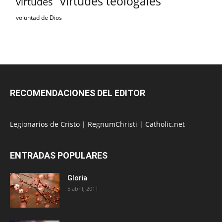
virtudes teologales
virtudes
voluntad de Dios
RECOMENDACIONES DEL EDITOR
Legionarios de Cristo
|
RegnumChristi
|
Catholic.net
ENTRADAS POPULARES
Gloria
5 abril, 2011