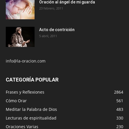
Oración al ángel de mi guarda
23 febrero, 2011
Acto de contrición
5 abril, 2011
info@la-oracion.com
CATEGORÍA POPULAR
Frases y Reflexiones
2864
Cómo Orar
561
Meditar la Palabra de Dios
483
Lecturas de espiritualidad
330
Oraciones Varias
230