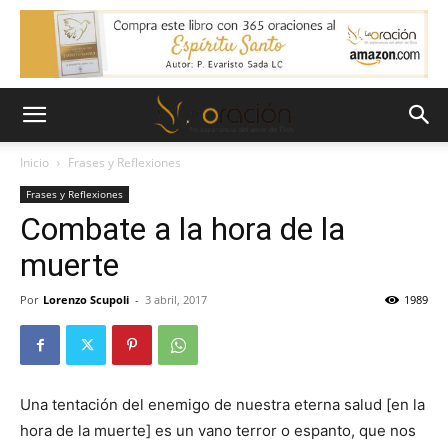
Inicio
Frases y Reflexiones
Frases y Reflexiones
Combate a la hora de la
muerte
Por
Lorenzo Scupoli
-
3 abril, 2017
1989
Una tentación del enemigo de nuestra eterna salud [en la
hora de la muerte] es un vano terror o espanto, que nos