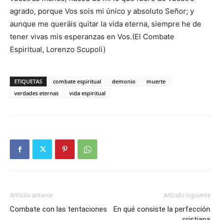
agrado, porque Vos sois mi único y absoluto Señor; y
aunque me queráis quitar la vida eterna, siempre he de
tener vivas mis esperanzas en Vos.(El Combate
Espiritual, Lorenzo Scupoli)
ETIQUETAS
combate espiritual
demonio
muerte
verdades eternas
vida espiritual
Artículo anterior
Artículo siguiente
Combate con las tentaciones
En qué consiste la perfección
cristiana