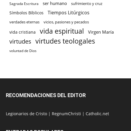
ser humano
sufrimiento y cruz
Sagrada Escritura
Tiempos Litúrgicos
Símbolos Bíblicos
verdades eternas
vicios, pasiones y pecados
vida espiritual
Virgen María
vida cristiana
virtudes teologales
virtudes
voluntad de Dios
RECOMENDACIONES DEL EDITOR
Legionarios de Cristo
|
RegnumChristi
|
Catholic.net