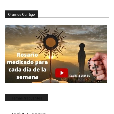
Oramos Contigo
Temas frecuentes
abandono
aceptación