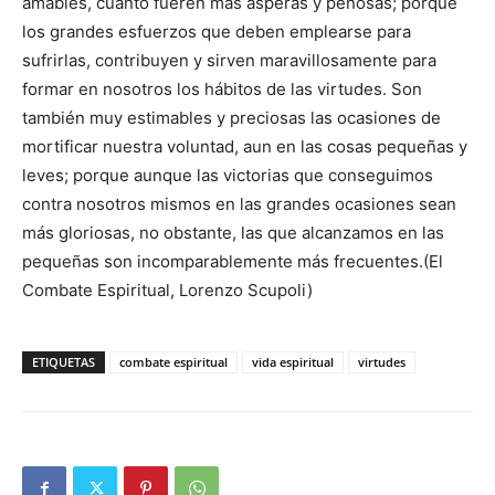
amables, cuanto fueren más ásperas y penosas; porque
los grandes esfuerzos que deben emplearse para
sufrirlas, contribuyen y sirven maravillosamente para
formar en nosotros los hábitos de las virtudes. Son
también muy estimables y preciosas las ocasiones de
mortificar nuestra voluntad, aun en las cosas pequeñas y
leves; porque aunque las victorias que conseguimos
contra nosotros mismos en las grandes ocasiones sean
más gloriosas, no obstante, las que alcanzamos en las
pequeñas son incomparablemente más frecuentes.(El
Combate Espiritual, Lorenzo Scupoli)
ETIQUETAS
combate espiritual
vida espiritual
virtudes