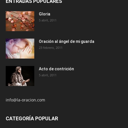
ENTRADAS POPULARES
Gloria
5 abril, 2011
Oración al ángel de mi guarda
23 febrero, 2011
Acto de contrición
5 abril, 2011
info@la-oracion.com
CATEGORÍA POPULAR