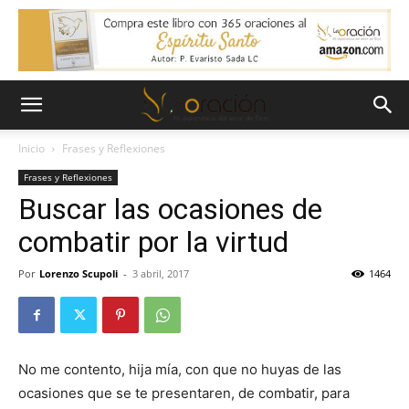
Inicio
Frases y Reflexiones
Frases y Reflexiones
Buscar las ocasiones de
combatir por la virtud
Por
Lorenzo Scupoli
-
3 abril, 2017
1464
No me contento, hija mía, con que no huyas de las
ocasiones que se te presentaren, de combatir, para