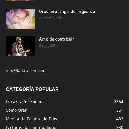
Oración al ángel de mi guarda
23 febrero, 2011
Acto de contrición
5 abril, 2011
info@la-oracion.com
CATEGORÍA POPULAR
Frases y Reflexiones
2864
Cómo Orar
561
Meditar la Palabra de Dios
483
Lecturas de espiritualidad
330