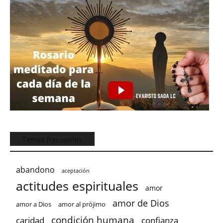
Temas frecuentes
abandono
aceptación
actitudes espirituales
amor
amor de Dios
amor a Dios
amor al prójimo
condición humana
confianza
caridad