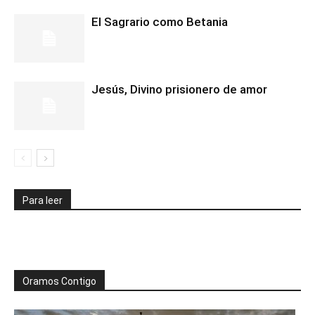
El Sagrario como Betania
Jesús, Divino prisionero de amor
Para leer
Oramos Contigo