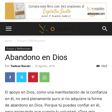
Inicio
Frases y Reflexiones
Frases y Reflexiones
Abandono en Dios
Por
Tadeuz Daczer
-
29 agosto, 2016
1623
El apoyo en Dios, como una manifestación de la confianza
en él, no será plenamente puro si no adquiere la forma
de abandono en Dios. Porque tú puedes confiar en él,
pero esperando que cumpla tu voluntad: «Dios mío,