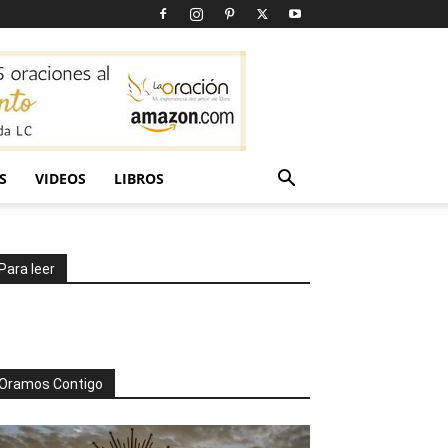
S
VIDEOS
LIBROS
Para leer
Oramos Contigo