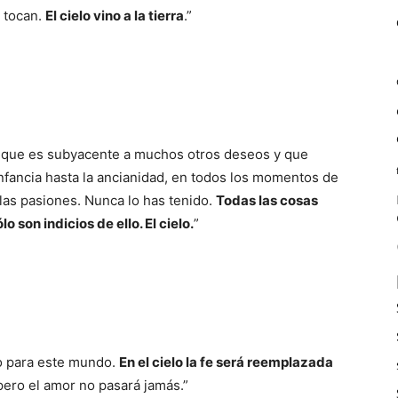
e tocan.
El cielo vino a la tierra
.”
, que es subyacente a muchos otros deseos y que
infancia hasta la ancianidad, en todos los momentos de
 las pasiones. Nunca lo has tenido.
Todas las cosas
 son indicios de ello. El cielo.
”
lo para este mundo.
En el cielo la fe será reemplazada
 pero el amor no pasará jamás.”