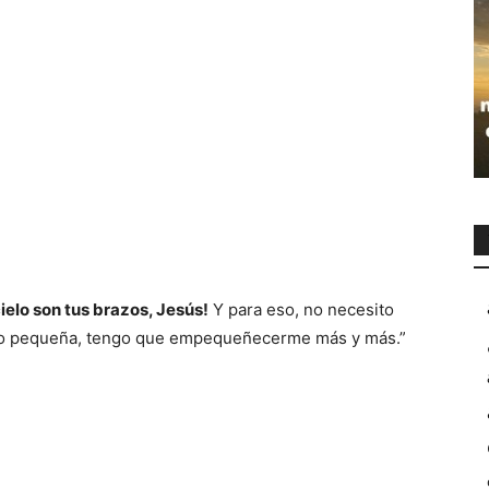
ielo son tus brazos, Jesús!
Y para eso, no necesito
endo pequeña, tengo que empequeñecerme más y más.”