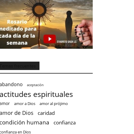
Temas frecuentes
abandono
aceptación
actitudes espirituales
amor
amor a Dios
amor al prójimo
amor de Dios
caridad
condición humana
confianza
confianza en Dios