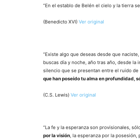
“En el establo de Belén el cielo y la tierra s
(Benedicto XVI)
Ver original
“Existe algo que deseas desde que naciste
buscas día y noche, año tras año, desde la 
silencio que se presentan entre el ruido de
que han poseído tu alma en profundidad, sólo
(C.S. Lewis)
Ver original
“La fe y la esperanza son provisionales, só
por la visión
, la esperanza por la posesión,