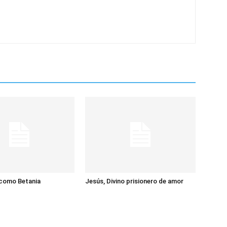
 como Betania
Jesús, Divino prisionero de amor