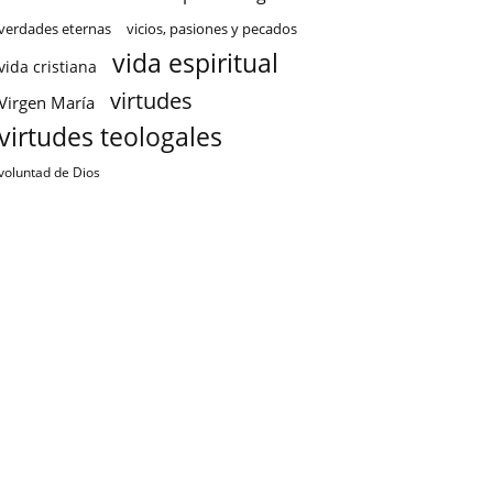
verdades eternas
vicios, pasiones y pecados
vida espiritual
vida cristiana
virtudes
Virgen María
virtudes teologales
voluntad de Dios