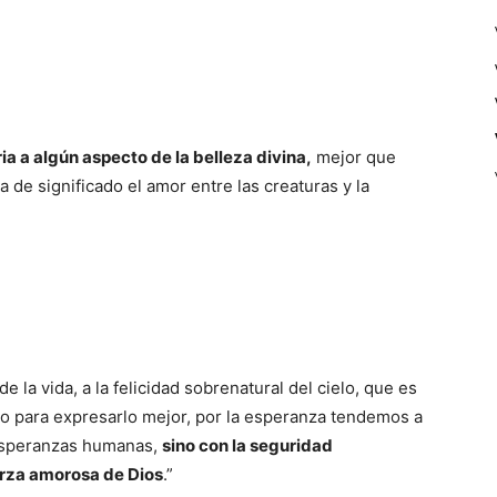
ia a algún aspecto de la belleza divina,
mejor que
na de significado el amor entre las creaturas y la
 la vida, a la felicidad sobrenatural del cielo, que es
; o para expresarlo mejor, por la esperanza tendemos a
 esperanzas humanas,
sino con la seguridad
erza amorosa de Dios
.”