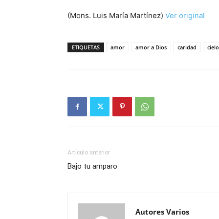
(Mons. Luis María Martínez)
Ver original
ETIQUETAS
amor
amor a Dios
caridad
cielo
Artículo anterior
Bajo tu amparo
Autores Varios