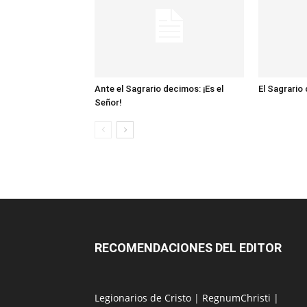
Ante el Sagrario decimos: ¡Es el
El Sagrario
Señor!
RECOMENDACIONES DEL EDITOR
Legionarios de Cristo
|
RegnumChristi
|