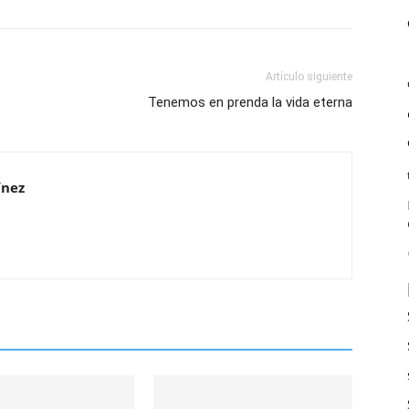
Artículo siguiente
Tenemos en prenda la vida eterna
ínez