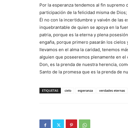
Por la esperanza tendemos al fin supremo de 
participación de la felicidad misma de Dios
Él no con la incertidumbre y vaivén de las
inquebrantable de quien se apoya en la fue
patria, porque es la eterna y plena posesi
engaña, porque primero pasarán los cielos y 
llevamos en el alma la caridad, tenemos m
alguien que poseeremos plenamente en el ci
Don, es la prenda de nuestra herencia, como
Santo de la promesa que es la prenda de nue
ETIQUETAS
cielo
esperanza
verdades eternas