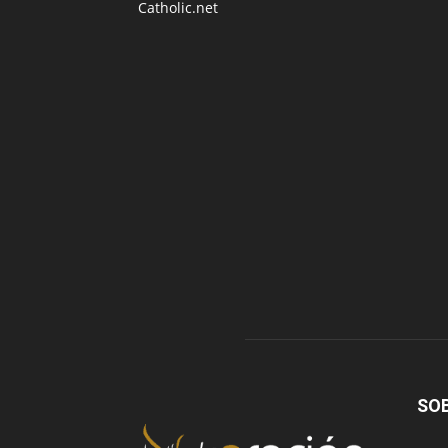
Catholic.net
SO