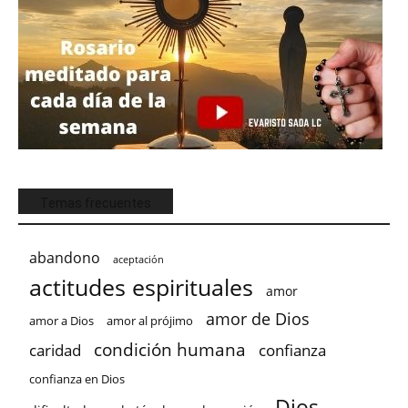
Temas frecuentes
abandono
aceptación
actitudes espirituales
amor
amor de Dios
amor a Dios
amor al prójimo
condición humana
confianza
caridad
confianza en Dios
Dios