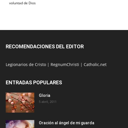
voluntad de Dios
RECOMENDACIONES DEL EDITOR
Legionarios de Cristo
|
RegnumChristi
|
Catholic.net
ENTRADAS POPULARES
Gloria
5 abril, 2011
Oración al ángel de mi guarda