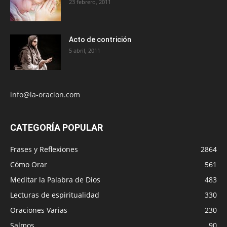
23 febrero, 2011
Acto de contrición
5 abril, 2011
info@la-oracion.com
CATEGORÍA POPULAR
Frases y Reflexiones
2864
Cómo Orar
561
Meditar la Palabra de Dios
483
Lecturas de espiritualidad
330
Oraciones Varias
230
Salmos
90