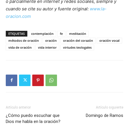
o parcialmente en internet y redes sociales, siempre y
cuando se cite su autor y fuente original:
www.la-
oracion.com
ETIQUETAS
contemplación
fe
meditación
métodos de oración
oración
oración del corazón
oración vocal
vida de oración
vida interior
virtudes teologales
Artículo anterior
Artículo siguiente
¿Cómo puedo escuchar que
Domingo de Ramos
Dios me habla en la oración?