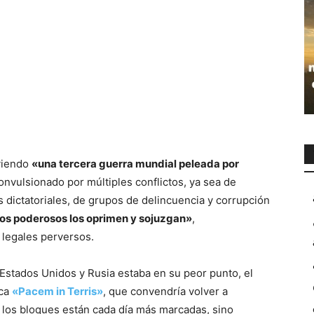
viendo
«una tercera guerra mundial peleada por
nvulsionado por múltiples conflictos, ya sea de
s dictatoriales, de grupos de delincuencia y corrupción
los poderosos los oprimen y sojuzgan»
,
legales perversos.
e Estados Unidos y Rusia estaba en su peor punto, el
ica
«Pacem in Terris»
, que convendría volver a
e los bloques están cada día más marcadas, sino