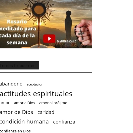
Temas frecuentes
abandono
aceptación
actitudes espirituales
amor
amor a Dios
amor al prójimo
amor de Dios
caridad
condición humana
confianza
confianza en Dios