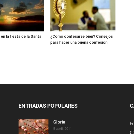
en la fiesta de la Santa
¿Cómo confesarse bien? Consejos
para hacer una buena confesión
ENTRADAS POPULARES
C
Gloria
Fr
5 abril, 2011
C