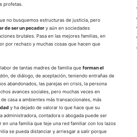
s profetas.
e no busquemos estructuras de justicia, pero
ar de ser un pecador
y aún en sociedades
ones brutales. Pasa en las mejores familias, en
or por rechazo y muchas cosas que hacen que
labor de tantas madres de familia que
forman el
ón, de diálogo, de aceptación, teniendo entrañas de
ños abandonados, las parejas en crisis, la persona
uchos avances sociales, pero muchas veces en
r de casa a ambientes más transaccionales, más
idad
y ha dejado de valorar lo que hace que su
na administradora, contadora o abogada puede ser
 en una familia que teje una red familiar con los lazos
ia se pueda distanciar y arriesgar a salir porque