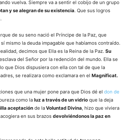
ndo vuelva. Siempre va a sentir el cobijo de un grupo
ptan y se alegran de su existencia
. Que sus logros
.
rque de su seno nació el Príncipe de la Paz, que
n sí mismo la deuda impagable que habíamos contraído.
ealidad, decimos que Ella es la Reina de la Paz.
Su
sclava del Señor por la redención del mundo. Ella se
lo que Dios dispusiera con ella con tal de que la
padres, se realizara como exclamara en el
Magnificat.
ciones que una mujer pone para que Dios dé el
don de
 pureza como la
luz a través de un vidrio
que la deja
illa aceptación
de la
Voluntad Divina
, hizo que viviera
s acogiera en sus brazos
devolviéndonos la paz en