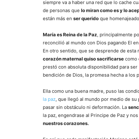
siempre va a haber una red que lo cache cua
de personas que
lo miran como es y lo ace
están más en
ser querido
que homenajeado
María es Reina de la Paz
, principalmente po
reconcilió al mundo con Dios pagando El e
En otro sentido, que se desprende de esta r
corazón maternal quiso sacrificarse
como e
prestó con absoluta disponibilidad para ser 
bendición de Dios, la promesa hecha a los 
Ella como una buena madre, puso las condi
la paz
, que llegó al mundo por medio de su
pasar sin obstáculo ni deformación. La
senc
la paz, engendrase al Principe de Paz y no
nuestros corazones.