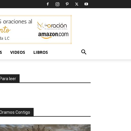
S
VIDEOS
LIBROS
Para leer
Oramos Contigo