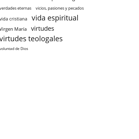
verdades eternas
vicios, pasiones y pecados
vida espiritual
vida cristiana
virtudes
Virgen María
virtudes teologales
voluntad de Dios