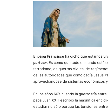
El
papa Francisco
ha dicho que estamos vi
partes»
. Es como que todo el mundo está co
terrorismo, de guerras civiles, de regímene
de las autoridades que como decía Jesús
«
aprovechándose de sistemas económicos y 
En los años 60’s cuando la guerra fría entr
papa Juan XXIII escribió la magnífica encícl
estudiar no sólo porque las tensiones entr