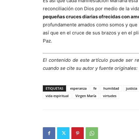
Es así que cada manifestación Mariana está
reconciliación con Dios por medio de la vid
pequeñas cruces diarias ofrecidas con am
profundamente amados como somos y que n
así que en el cruce de sus brazos y en el p
Paz.
El contenido de este artículo puede ser r
cuando se cite su autor y fuente originales:
ETIQUETAS
esperanza
fe
humildad
justicia
vida espiritual
Virgen María
virtudes