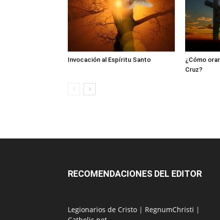
Invocación al Espíritu Santo
¿Cómo orar 
Cruz?
RECOMENDACIONES DEL EDITOR
Legionarios de Cristo
|
RegnumChristi
|
Catholic.net