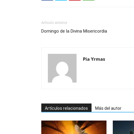
Artículo anterior
Domingo de la Divina Misericordia
Pía Yrmas
Artículos relacionados
Más del autor