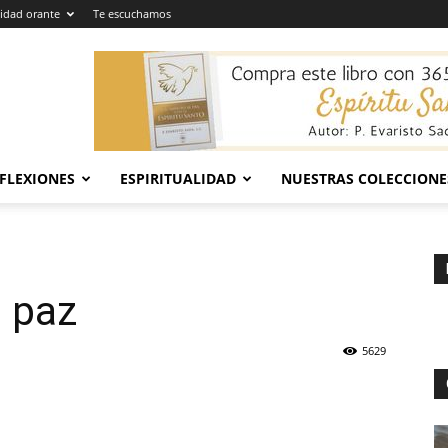
dad orante
Te escuchamos
EFLEXIONES
ESPIRITUALIDAD
NUESTRAS COLECCIONE
a paz
5629