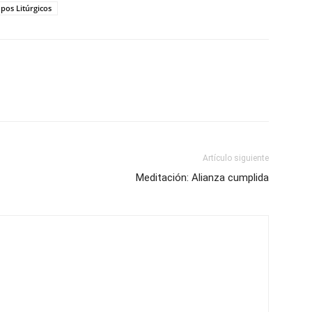
pos Litúrgicos
Artículo siguiente
Meditación: Alianza cumplida