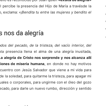
l percibe la presencia del Hijo de María a travésde la
to, exclama:
«¡Bendita tu entre las mujeres y bendito el
 nos da alegría
os del pecado, de la tristeza, del vacío interior, del
la presencia llena el alma de una alegría inusitada,
La alegría de Cristo nos sorprende y nos alcanza allí
ciones de miseria humana
, en donde no hay motivos
ncuentro con Jesús Salvador que viene a mi vida para
 de la soledad, para quitarme la tristeza, para apagar mi
tuales o corporales, para ungirme con el óleo del gozo
pecado, para darle un nuevo rumbo, dirección y sentido