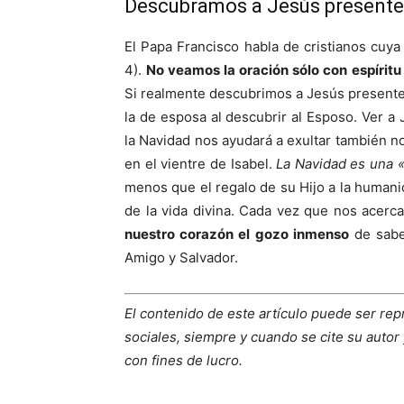
Descubramos a Jesús presente 
El Papa Francisco habla de cristianos cuy
4).
No veamos la oración sólo con espírit
Si realmente descubrimos a Jesús presente 
la de esposa al descubrir al Esposo. Ver a
la Navidad nos ayudará a exultar también n
en el vientre de Isabel.
La Navidad es una «
menos que el regalo de su Hijo a la humanida
de la vida divina. Cada vez que nos acerca
nuestro corazón el gozo inmenso
de sabe
Amigo y Salvador.
El contenido de este artículo puede ser rep
sociales, siempre y cuando se cite su autor 
con fines de lucro.