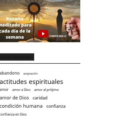
Temas frecuentes
abandono
aceptación
actitudes espirituales
amor
amor a Dios
amor al prójimo
amor de Dios
caridad
condición humana
confianza
confianza en Dios