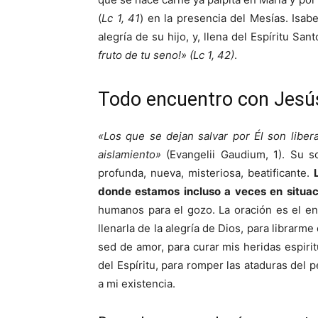
(
Lc 1, 41
) en la presencia del Mesías. Isabe
alegría de su hijo, y, llena del Espíritu San
fruto de tu seno!» (Lc 1, 42)
.
Todo encuentro con Jesús
«Los que se dejan salvar por Él son liberad
aislamiento»
(Evangelii Gaudium, 1). Su so
profunda, nueva, misteriosa, beatificante.
donde estamos incluso a veces en situa
humanos para el gozo. La oración es el e
llenarla de la alegría de Dios, para librarme
sed de amor, para curar mis heridas espiri
del Espíritu, para romper las ataduras del 
a mi existencia.