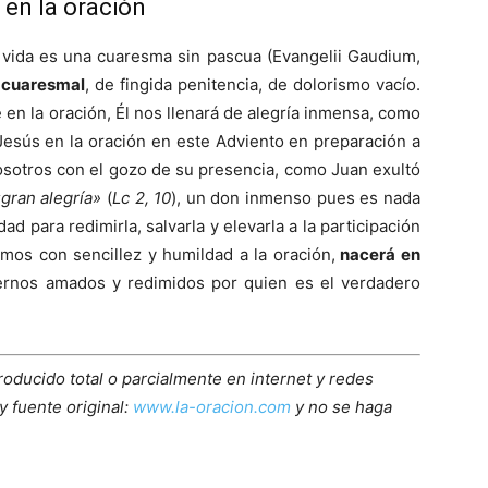
en la oración
a vida es una cuaresma sin pascua (Evangelii Gaudium,
u cuaresmal
, de fingida penitencia, de dolorismo vacío.
en la oración, Él nos llenará de alegría inmensa, como
 Jesús en la oración en este Adviento en preparación a
osotros con el gozo de su presencia, como Juan exultó
gran alegría»
(
Lc 2, 10
), un don inmenso pues es nada
d para redimirla, salvarla y elevarla a la participación
mos con sencillez y humildad a la oración,
nacerá en
rnos amados y redimidos por quien es el verdadero
roducido total o parcialmente en internet y redes
y fuente original:
www.la-oracion.com
y no se haga