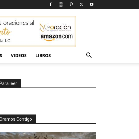
S
VIDEOS
LIBROS
Para leer
Oramos Contigo