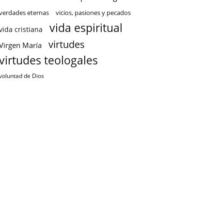
verdades eternas
vicios, pasiones y pecados
vida espiritual
vida cristiana
virtudes
Virgen María
virtudes teologales
voluntad de Dios