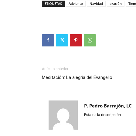
ETIQUETAS
Adviento
Navidad
oración
Tiem
Artículo anterior
Meditación: La alegría del Evangelio
P. Pedro Barrajón, LC
Esta es la descripción