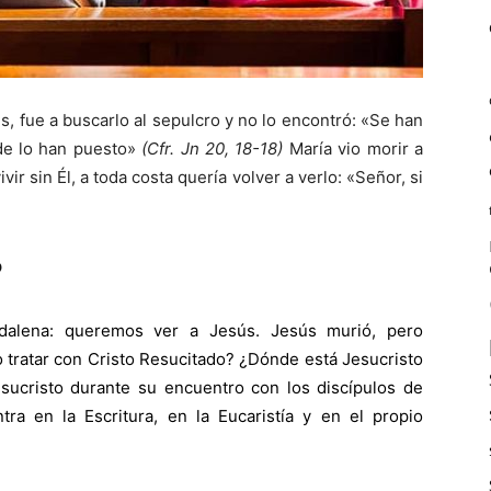
s, fue a buscarlo al sepulcro y no lo encontró: «Se han
de lo han puesto»
(Cfr. Jn 20, 18-18)
María vio morir a
vir sin Él, a toda costa quería volver a verlo: «Señor, si
.
?
alena: queremos ver a Jesús. Jesús murió, pero
o tratar con Cristo Resucitado? ¿Dónde está Jesucristo
ucristo durante su encuentro con los discípulos de
ra en la Escritura, en la Eucaristía y en el propio