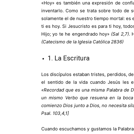
«Hoy» es también una expresión de confi
inventarlo. Como se trata sobre todo de 
solamente el de nuestro tiempo mortal: es el
ti es hoy. Si Jesucristo es para ti hoy, tod
Hijo; yo te he engendrado hoy»
(Sal 2,7)
. 
(Catecismo de la Iglesia Católica 2836)
1. La Escritura
Los discípulos estaban tristes, perdidos, 
el sentido de la vida cuando Jesús les ex
«Recordad que es una misma Palabra de Dio
un mismo Verbo que resuena en la boca d
comienzo Dios junto a Dios, no necesita sí
Psal. 103,4,1]
Cuando escuchamos y gustamos la Palabra d