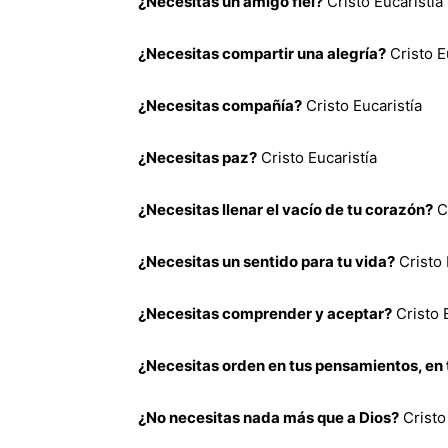
¿Necesitas un amigo fiel?
Cristo Eucaristía
¿Necesitas compartir una alegría?
Cristo E
¿Necesitas compañía?
Cristo Eucaristía
¿Necesitas paz?
Cristo Eucaristía
¿Necesitas llenar el vacío de tu corazón?
Cr
¿Necesitas un sentido para tu vida?
Cristo 
¿Necesitas comprender y aceptar?
Cristo 
¿Necesitas orden en tus pensamientos, en 
¿No necesitas nada más que a Dios?
Cristo