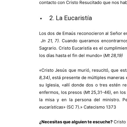
contacto con Cristo Resucitado que nos hab
2. La Eucaristía
Los dos de Emaús reconocieron al Señor en 
Jn 21, 7).
Cuando queramos encontrarnos 
Sagrario. Cristo Eucaristía es el cumplimi
los días hasta el fin del mundo» (
Mt
28,19)
«Cristo Jesús que murió, resucitó, que est
8,34)
, está presente de múltiples maneras e
su Iglesia, «allí donde dos o tres estén 
enfermos, los presos (
Mt
25,31-46), en los 
la misa y en la persona del ministro. P
eucarísticas»
(
SC 7
).» Catecismo 1373
¿Necesitas que alguien te escuche?
Cristo 