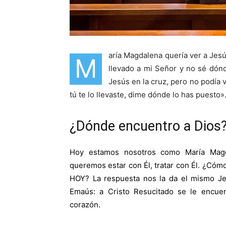
aría Magdalena quería ver a Jesú
M
llevado a mi Señor y no sé dón
Jesús en la cruz, pero no podía vi
tú te lo llevaste, dime dónde lo has puesto»
¿Dónde encuentro a Dios
Hoy estamos nosotros como María Magd
queremos estar con Él, tratar con Él. ¿Cóm
HOY? La respuesta nos la da el mismo Jes
Emaús: a Cristo Resucitado se le encuent
corazón.