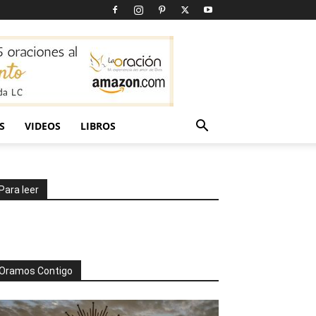
S
VIDEOS
LIBROS
Para leer
Oramos Contigo