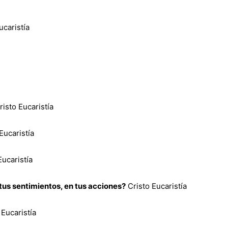
ucaristía
isto Eucaristía
Eucaristía
Eucaristía
tus sentimientos, en tus acciones?
Cristo Eucaristía
 Eucaristía