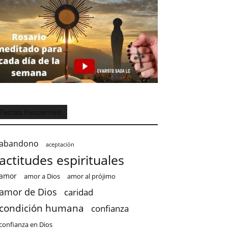
Temas frecuentes
abandono
aceptación
actitudes espirituales
amor
amor a Dios
amor al prójimo
amor de Dios
caridad
condición humana
confianza
confianza en Dios