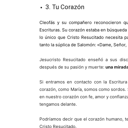
3. Tu Corazón
Cleofás y su compañero reconocieron que
Escrituras. Su corazón estaba en búsqueda
lo único que Cristo Resucitado necesita p
tanto la súplica de Salomón: «Dame, Señor, 
Jesucristo Resucitado enseñó a sus disc
después de su pasión y muerte:
una mirada
Si entramos en contacto con la Escritur
corazón, como María, somos como sordos. S
en nuestro corazón con fe, amor y confian
tengamos delante.
Podríamos decir que el corazón humano, te
Cristo Resucitado.