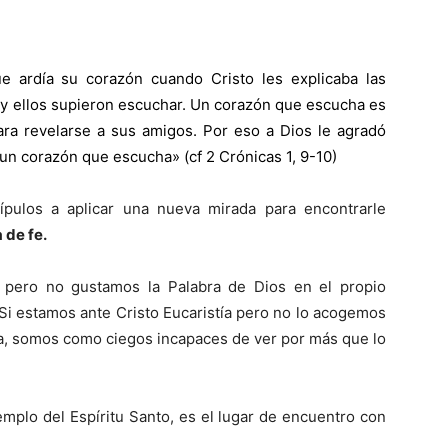
 ardía su corazón cuando Cristo les explicaba las
 y ellos supieron escuchar. Un corazón que escucha es
ara revelarse a sus amigos. Por eso a Dios le agradó
un corazón que escucha» (cf 2 Crónicas 1, 9-10)
ípulos a aplicar una nueva mirada para encontrarle
 de fe.
a pero no gustamos la Palabra de Dios en el propio
i estamos ante Cristo Eucaristía pero no lo acogemos
za, somos como ciegos incapaces de ver por más que lo
mplo del Espíritu Santo, es el lugar de encuentro con