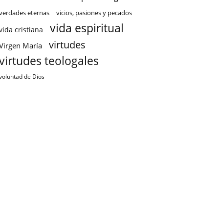
verdades eternas
vicios, pasiones y pecados
vida espiritual
vida cristiana
virtudes
Virgen María
virtudes teologales
voluntad de Dios