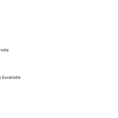
istía
 Eucaristía