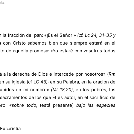
la.
la fracción del pan: «¡Es el Señor!»
(cf. Lc 24, 31-35 y
con Cristo sabemos bien que siempre estará en el
ento de aquella promesa: «Yo estaré con vosotros todos
á a la derecha de Dios e intercede por nosotros» (
Rm
n su Iglesia (cf
LG 48
): en su Palabra, en la oración de
reunidos en mi nombre»
(Mt 18,20)
, en los pobres, los
sacramentos de los que Él es autor, en el sacrificio de
ero,
«sobre todo,
(está presente)
bajo las especies
Eucaristía