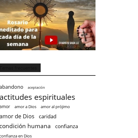
Temas frecuentes
abandono
aceptación
actitudes espirituales
amor
amor a Dios
amor al prójimo
amor de Dios
caridad
condición humana
confianza
confianza en Dios