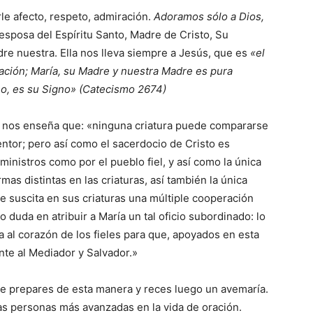
e afecto, respeto, admiración.
Adoramos sólo a Dios,
 esposa del Espíritu Santo, Madre de Cristo, Su
e nuestra. Ella nos lleva siempre a Jesús, que es
«el
ación; María, su Madre y nuestra Madre es pura
no, es su Signo» (Catecismo 2674)
, nos enseña que: «ninguna criatura puede compararse
tor; pero así como el sacerdocio de Cristo es
ministros como por el pueblo fiel, y así como la única
as distintas en las criaturas, así también la única
e suscita en sus criaturas una múltiple cooperación
no duda en atribuir a María un tal oficio subordinado: lo
al corazón de los fieles para que, apoyados en esta
te al Mediador y Salvador.»
te prepares de esta manera y reces luego un avemaría.
las personas más avanzadas en la vida de oración.