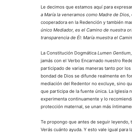
Le decimos que estamos aquí para expresarl
a María la veneramos como Madre de Dios
,
cooperadora en la Redención y también madr
único Mediador, es el Camino de nuestra or
transparencia de Él: María muestra el Cami
La Constitución Dogmática
Lumen Gentium
jamás con el Verbo Encarnado nuestro Reden
participado de varias maneras tanto por los 
bondad de Dios se difunde realmente en form
mediación del Redentor no excluye, sino qu
que participa de la fuente única. La Iglesia 
experimenta continuamente y lo recomienda 
protección maternal, se unan más íntimamen
Te propongo que antes de seguir leyendo, 
Verás cuánto ayuda. Y esto vale igual para 