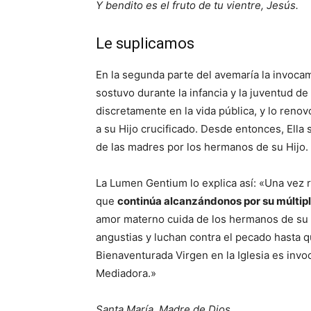
Y bendito es el fruto de tu vientre, Jesús.
Le suplicamos
En la segunda parte del avemaría la invocamo
sostuvo durante la infancia y la juventud de
discretamente en la vida pública, y lo renov
a su Hijo crucificado. Desde entonces, Ella
de las madres por los hermanos de su Hijo.
La Lumen Gentium lo explica así: «Una vez re
que
continúa alcanzándonos por su múltiple
amor materno cuida de los hermanos de su H
angustias y luchan contra el pecado hasta que
Bienaventurada Virgen en la Iglesia es invo
Mediadora.»
Santa María, Madre de Dios.