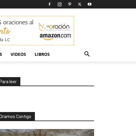
S
VIDEOS
LIBROS
Para leer
Oramos Contigo