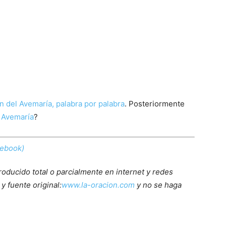
n del Avemaría, palabra por palabra
. Posteriormente
 Avemaría
?
cebook)
roducido total o parcialmente en internet y redes
y fuente original:
www.la-oracion.com
y no se haga