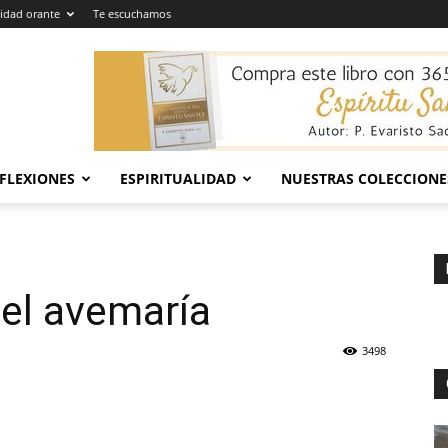
dad orante
Te escuchamos
EFLEXIONES
ESPIRITUALIDAD
NUESTRAS COLECCIONE
el avemaría
3498