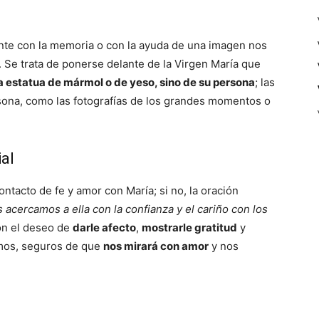
nte con la memoria o con la ayuda de una imagen nos
 Se trata de ponerse delante de la Virgen María que
 estatua de mármol o de yeso, sino de su persona
; las
sona, como las fotografías de los grandes momentos o
ial
tacto de fe y amor con María; si no, la oración
 acercamos a ella con la confianza y el cariño con los
on el deseo de
darle afecto
,
mostrarle gratitud
y
amos, seguros de que
nos mirará con amor
y nos