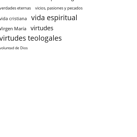
verdades eternas
vicios, pasiones y pecados
vida espiritual
vida cristiana
virtudes
Virgen María
virtudes teologales
voluntad de Dios