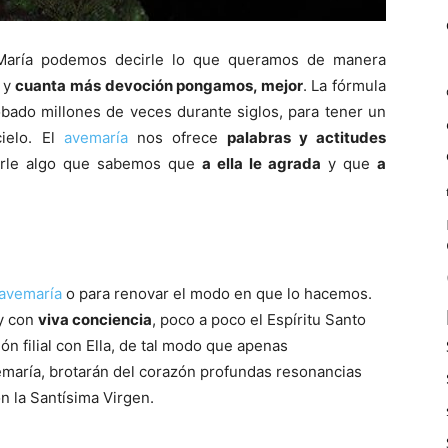
María podemos decirle lo que queramos de manera
, y
cuanta más devoción pongamos, mejor
. La fórmula
obado millones de veces durante siglos, para tener un
cielo. El
avemaría
nos ofrece
palabras y actitudes
cirle algo que sabemos que
a ella le agrada
y que
a
 avemaría
o para renovar el modo en que lo hacemos.
y con
viva conciencia
, poco a poco el Espíritu Santo
ión filial con Ella, de tal modo que apenas
emaría, brotarán del corazón profundas resonancias
n la Santísima Virgen.