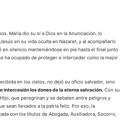
s. María dio su sí a Dios en la Anunciación, lo
 Jesús en su vida oculta en Nazaret, y al acompañarlo
ó en silencio manteniéndose en pie hasta el final junto
 se ha ocupado de proteger e interceder como la mejor
cibida en los cielos, no dejó su oficio salvador, sino
 intercesión los dones de la eterna salvación
. Con su
ijo, que peregrinan y se debaten entre peligros y
 sean llevados a la patria feliz. Por eso, la
cada con los títulos de Abogada, Auxiliadora, Socorro,