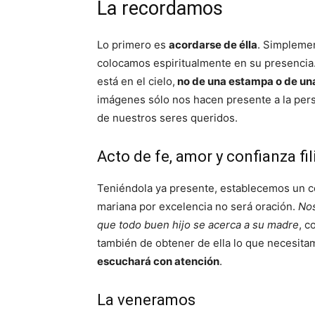
La recordamos
Lo primero es
acordarse de élla
. Simpleme
colocamos espiritualmente en su presencia.
está en el cielo,
no de una estampa o de una
imágenes sólo nos hacen presente a la per
de nuestros seres queridos.
Acto de fe, amor y confianza fil
Teniéndola ya presente, establecemos un con
mariana por excelencia no será oración.
Nos
que todo buen hijo se acerca a su madre
, c
también de obtener de ella lo que necesit
escuchará con atención
.
La veneramos