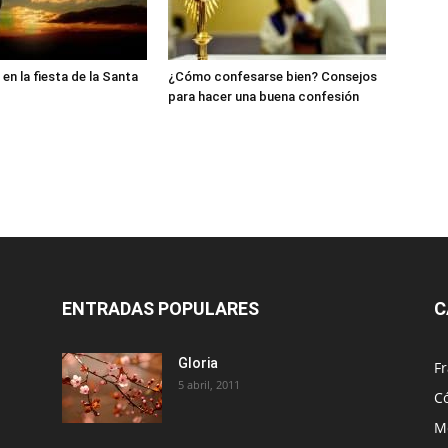
en la fiesta de la Santa
¿Cómo confesarse bien? Consejos
para hacer una buena confesión
ENTRADAS POPULARES
C
Gloria
Fr
5 abril, 2011
C
Me