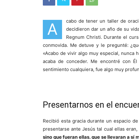
cabo de tener un taller de ora
A
decidieron dar un año de su vida
Regnum Christi. Durante el cur
conmovida. Me detuve y le pregunté: ¿qu
«Acabo de vivir algo muy especial, nunca h
acaba de conceder. Me encontré con Él
sentimiento cualquiera, fue algo muy profu
Presentarnos en el encue
Recibió esta gracia durante un espacio de
presentarse ante Jesús tal cual ellas eran
sino que fueran ellas, que se llevaran a sí