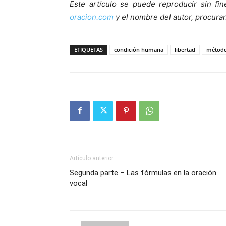
Este artículo se puede reproducir sin fi
oracion.com
y el nombre del autor, procuran
ETIQUETAS
condición humana
libertad
método
Artículo anterior
Segunda parte – Las fórmulas en la oración
vocal