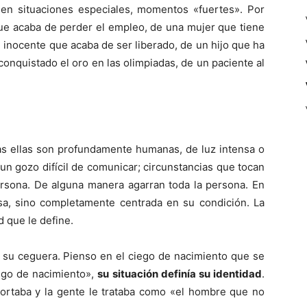
 en situaciones especiales, momentos «fuertes». Por
ue acaba de perder el empleo, de una mujer que tiene
n inocente que acaba de ser liberado, de un hijo que ha
onquistado el oro en las olimpiadas, de un paciente al
as ellas son profundamente humanas, de luz intensa o
 un gozo difícil de comunicar; circunstancias que tocan
persona. De alguna manera agarran toda la persona. En
rsa, sino completamente centrada en su condición. La
d que le define.
 su ceguera. Pienso en el ciego de nacimiento que se
iego de nacimiento»,
su situación definía su identidad
.
rtaba y la gente le trataba como «el hombre que no