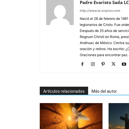
Padre Evaristo Sada LC
http://www.la-oracion.com
Nació el 28 de febrero de 196
legionarios de Cristo. Fue ord
Después de 25 años de servicio
Regnum Christi en Roma, presid
Anáhuac de México. Centra su m
oración y retiros. Ha escrito: 
Oraciones para encontrar paz.
Artículos relacionados
Más del autor