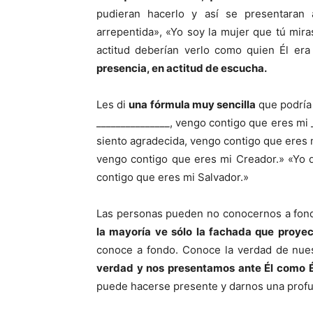
pudieran hacerlo y así se presentaran 
arrepentida», «Yo soy la mujer que tú mira
actitud deberían verlo como quien Él era
presencia, en actitud de escucha.
Les di
una fórmula muy sencilla
que podría 
_______________, vengo contigo que eres mi 
siento agradecida, vengo contigo que eres 
vengo contigo que eres mi Creador.» «Yo 
contigo que eres mi Salvador.»
Las personas pueden no conocernos a fondo
la mayoría ve sólo la fachada que proyec
conoce a fondo. Conoce la verdad de nues
verdad y nos presentamos ante Él como É
puede hacerse presente y darnos una profund