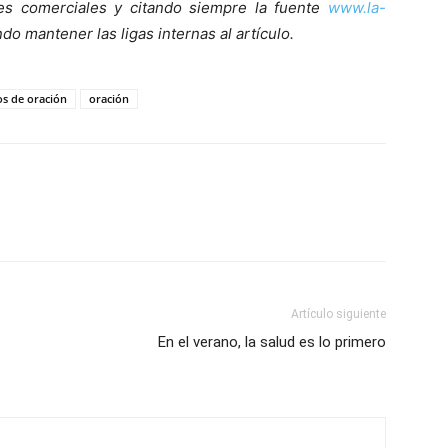
nes comerciales y citando siempre la fuente
www.la-
do mantener las ligas internas al artículo.
s de oración
oración
Artículo siguiente
En el verano, la salud es lo primero