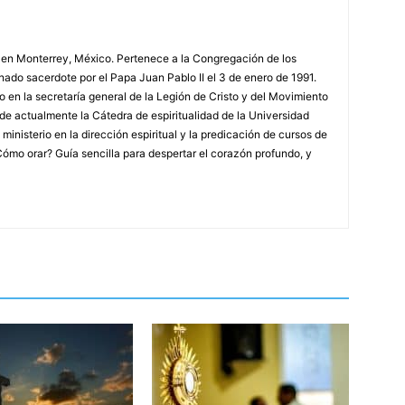
1 en Monterrey, México. Pertenece a la Congregación de los
enado sacerdote por el Papa Juan Pablo II el 3 de enero de 1991.
 en la secretaría general de la Legión de Cristo y del Movimiento
e actualmente la Cátedra de espiritualidad de la Universidad
inisterio en la dirección espiritual y la predicación de cursos de
¿Cómo orar? Guía sencilla para despertar el corazón profundo, y