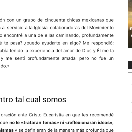
ción con un grupo de cincuenta chicas mexicanas que
 al servicio a la Iglesia: colaboradoras del Movimiento
so encontré a una de ellas caminando, profundamente
é te pasa? ¿puedo ayudarte en algo? Me respondió:
abía tenido la experiencia del amor de Dios y Él me la
 y me sentí profundamente amada; pero no fue un
ndo.»
ntro tal cual somos
 oración ante Cristo Eucaristía en que les recomendé
, que
no le «trataran temas» ni «reflexionaran ideas»,
 mismas
y se definieran de la manera más profunda que