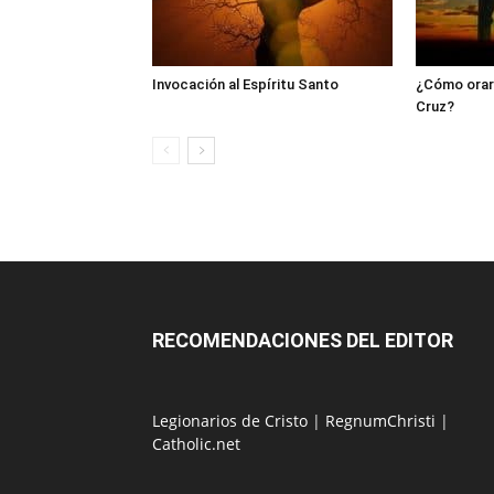
Invocación al Espíritu Santo
¿Cómo orar 
Cruz?
RECOMENDACIONES DEL EDITOR
Legionarios de Cristo
|
RegnumChristi
|
Catholic.net