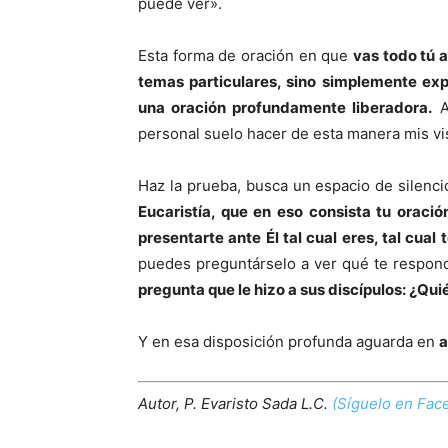
puede ver».
Esta forma de oración en que
vas todo tú a
temas particulares, sino simplemente exp
una oración profundamente liberadora.
A
personal suelo hacer de esta manera mis visi
Haz la prueba, busca un espacio de silenci
Eucaristía, que en eso consista tu oraci
presentarte ante Él tal cual eres, tal cual 
puedes preguntárselo a ver qué te respon
pregunta que le hizo a sus discípulos: ¿Qui
Y en esa disposición profunda aguarda en
a
Autor, P. Evaristo Sada L.C.
(Síguelo en Fac