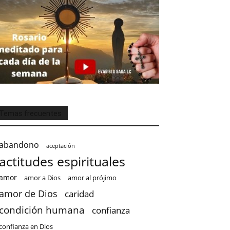
Temas frecuentes
abandono
aceptación
actitudes espirituales
amor
amor a Dios
amor al prójimo
amor de Dios
caridad
condición humana
confianza
confianza en Dios