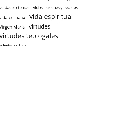
verdades eternas
vicios, pasiones y pecados
vida espiritual
vida cristiana
virtudes
Virgen María
virtudes teologales
voluntad de Dios