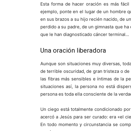
Esta forma de hacer oración es más fácil
ejemplo, ponte en el lugar de un hombre q
en sus brazos a su hijo recién nacido, de u
perdido a su padre, de un gimnasta que ha c
que le han diagnosticado cáncer terminal…
Una oración liberadora
Aunque son situaciones muy diversas, tod
de terrible oscuridad, de gran tristeza o de
las fibras más sensibles e íntimas de la 
situaciones así, la persona no está dispe
persona es toda ella consciente de la verda
Un ciego está totalmente condicionado por
acercó a Jesús para ser curado: era «el c
En todo momento y circunstancia se compo