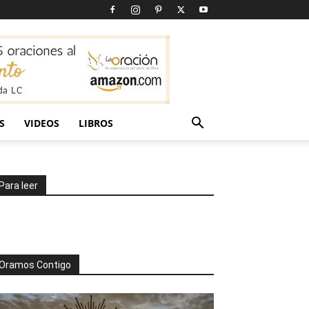
S
VIDEOS
LIBROS
Para leer
Oramos Contigo