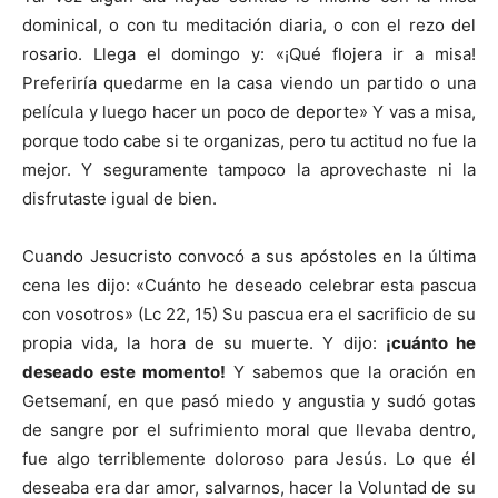
dominical, o con tu meditación diaria, o con el rezo del
rosario. Llega el domingo y: «¡Qué flojera ir a misa!
Preferiría quedarme en la casa viendo un partido o una
película y luego hacer un poco de deporte» Y vas a misa,
porque todo cabe si te organizas, pero tu actitud no fue la
mejor. Y seguramente tampoco la aprovechaste ni la
disfrutaste igual de bien.
Cuando Jesucristo convocó a sus apóstoles en la última
cena les dijo: «Cuánto he deseado celebrar esta pascua
con vosotros» (Lc 22, 15) Su pascua era el sacrificio de su
propia vida, la hora de su muerte. Y dijo:
¡cuánto he
deseado este momento!
Y sabemos que la oración en
Getsemaní, en que pasó miedo y angustia y sudó gotas
de sangre por el sufrimiento moral que llevaba dentro,
fue algo terriblemente doloroso para Jesús. Lo que él
deseaba era dar amor, salvarnos, hacer la Voluntad de su