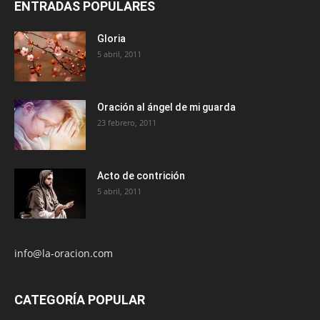
ENTRADAS POPULARES
Gloria
5 abril, 2011
Oración al ángel de mi guarda
23 febrero, 2011
Acto de contrición
5 abril, 2011
info@la-oracion.com
CATEGORÍA POPULAR