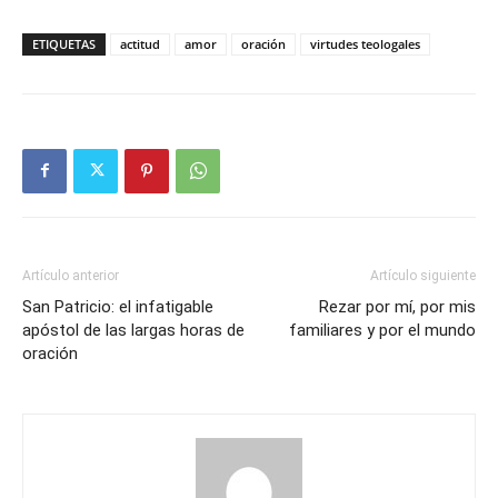
ETIQUETAS
actitud
amor
oración
virtudes teologales
Artículo anterior
Artículo siguiente
San Patricio: el infatigable
Rezar por mí, por mis
apóstol de las largas horas de
familiares y por el mundo
oración