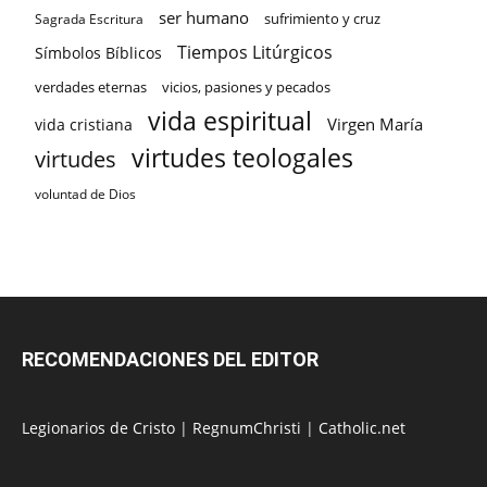
ser humano
sufrimiento y cruz
Sagrada Escritura
Tiempos Litúrgicos
Símbolos Bíblicos
verdades eternas
vicios, pasiones y pecados
vida espiritual
Virgen María
vida cristiana
virtudes teologales
virtudes
voluntad de Dios
RECOMENDACIONES DEL EDITOR
Legionarios de Cristo
|
RegnumChristi
|
Catholic.net