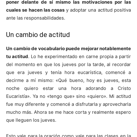
poner delante de sí mismo las motivaciones por las
cuales se hacen las cosas
y adoptar una actitud positiva
ante las responsabilidades.
Un cambio de actitud
Un cambio de vocabulario puede mejorar notablemente
tu actitud
. Lo he experimentado en carne propia a partir
del momento en que los jueves por la tarde, al recordar
que era jueves y tenía hora eucarística, comencé a
decirme a mí mismo: «Qué bueno, hoy es jueves, esta
noche quiero estar una hora adorando a Cristo
Eucaristía». Ya no «tengo que» sino «quiero». Mi actitud
fue muy diferente y comencé a disfrutarla y aprovecharla
mucho más. Ahora se me hace corta y realmente espero
que lleguen los jueves.
Esto vale para la oración como vale para las clases en la