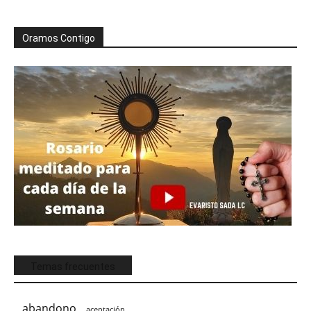
Oramos Contigo
Temas frecuentes
abandono
aceptación