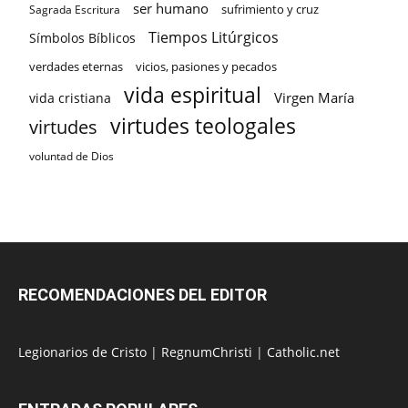
ser humano
sufrimiento y cruz
Sagrada Escritura
Tiempos Litúrgicos
Símbolos Bíblicos
verdades eternas
vicios, pasiones y pecados
vida espiritual
Virgen María
vida cristiana
virtudes teologales
virtudes
voluntad de Dios
RECOMENDACIONES DEL EDITOR
Legionarios de Cristo
|
RegnumChristi
|
Catholic.net