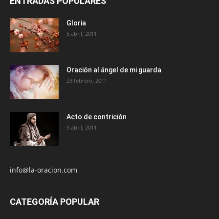
ENTRADAS POPULARES
Gloria
5 abril, 2011
Oración al ángel de mi guarda
23 febrero, 2011
Acto de contrición
5 abril, 2011
info@la-oracion.com
CATEGORÍA POPULAR