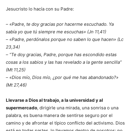
Jesucristo lo hacía con su Padre:
– «Padre, te doy gracias por hacerme escuchado. Ya
sabía yo que tú siempre me escuchas» (Jn 11,41)
– «Padre, perdónalos porque no saben lo que hacen» (Lc
23,34)
– “Te doy gracias, Padre, porque has escondido estas
cosas a los sabios y las has revelado a la gente sencilla”
(Mt 11,25)
– «Dios mío, Dios mío, ¿por qué me has abandonado?»
(Mt 27,46)
Llevarse a Dios al trabajo, a la universidad y al
supermercado
, dirigirle una mirada, una sonrisa o una
palabra, es buena manera de sentirse seguro por el
camino y de afrontar el típico conflicto del activismo. Dios
está en todas partes, lo llevamos dentro de nosotros; no