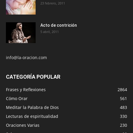
23 febrero, 2011
Acto de contrición
5 abril, 2011
info@la-oracion.com
CATEGORÍA POPULAR
Frases y Reflexiones
2864
Cómo Orar
561
Meditar la Palabra de Dios
483
Lecturas de espiritualidad
330
Oraciones Varias
230