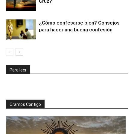
Cruz?
¿Cómo confesarse bien? Consejos
para hacer una buena confesión
Para leer
Oramos Contigo