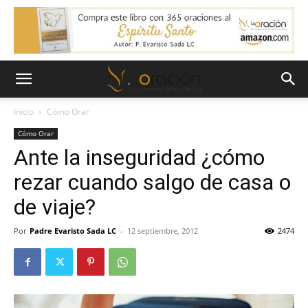
Inicio
Cómo Orar
Cómo Orar
Ante la inseguridad ¿cómo
rezar cuando salgo de casa o
de viaje?
Por
Padre Evaristo Sada LC
-
12 septiembre, 2012
2474