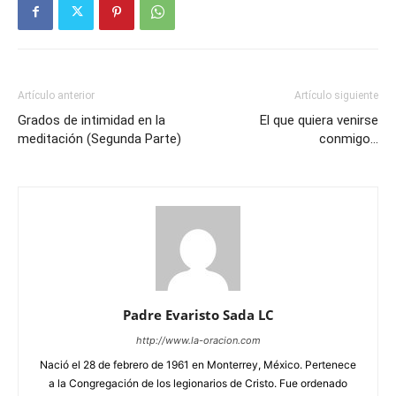
Artículo anterior
Artículo siguiente
Grados de intimidad en la
El que quiera venirse
meditación (Segunda Parte)
conmigo…
Padre Evaristo Sada LC
http://www.la-oracion.com
Nació el 28 de febrero de 1961 en Monterrey, México. Pertenece
a la Congregación de los legionarios de Cristo. Fue ordenado