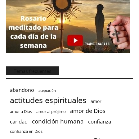
Temas frecuentes
abandono
aceptación
actitudes espirituales
amor
amor de Dios
amor a Dios
amor al prójimo
condición humana
confianza
caridad
confianza en Dios