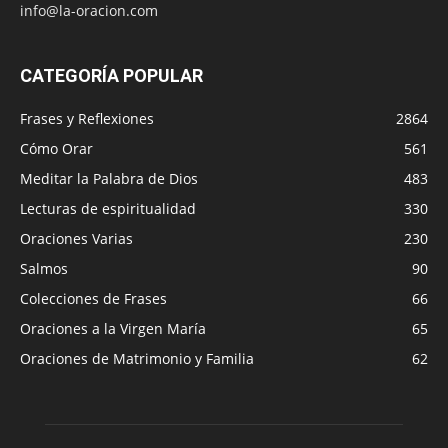
info@la-oracion.com
CATEGORÍA POPULAR
Frases y Reflexiones
2864
Cómo Orar
561
Meditar la Palabra de Dios
483
Lecturas de espiritualidad
330
Oraciones Varias
230
Salmos
90
Colecciones de Frases
66
Oraciones a la Virgen María
65
Oraciones de Matrimonio y Familia
62