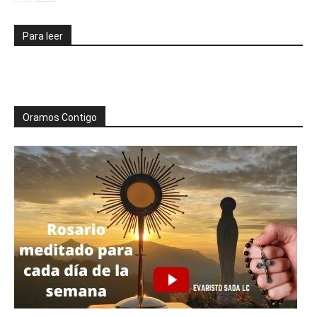
Para leer
Oramos Contigo