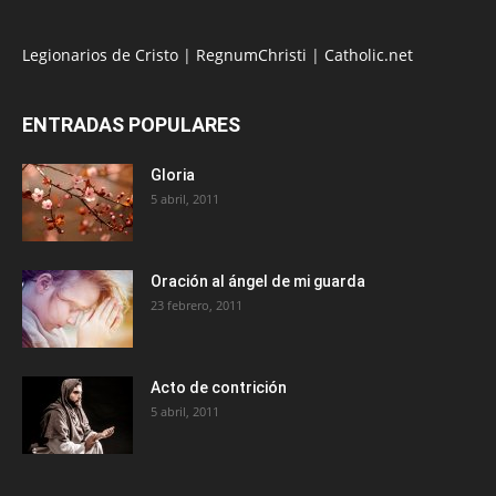
Legionarios de Cristo
|
RegnumChristi
|
Catholic.net
ENTRADAS POPULARES
Gloria
5 abril, 2011
Oración al ángel de mi guarda
23 febrero, 2011
Acto de contrición
5 abril, 2011