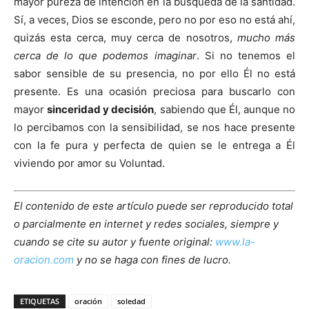
mayor pureza de intención en la búsqueda de la santidad.
Sí, a veces, Dios se esconde, pero no por eso no está ahí,
quizás esta cerca, muy cerca de nosotros,
mucho más
cerca de lo que podemos imaginar
. Si no tenemos el
sabor sensible de su presencia, no por ello Él no está
presente. Es una ocasión preciosa para buscarlo con
mayor
sinceridad y decisión
, sabiendo que Él, aunque no
lo percibamos con la sensibilidad, se nos hace presente
con la fe pura y perfecta de quien se le entrega a Él
viviendo por amor su Voluntad.
El contenido de este artículo puede ser reproducido total
o parcialmente en internet y redes sociales, siempre y
cuando se cite su autor y fuente original:
www.la-
oracion.com
y no se haga con fines de lucro.
ETIQUETAS
oración
soledad