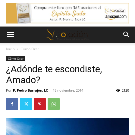
Inicio
Cómo Orar
Cómo Orar
¿Adónde te escondiste,
Amado?
Por
P. Pedro Barrajón, LC
-
18 noviembre, 2014
2120