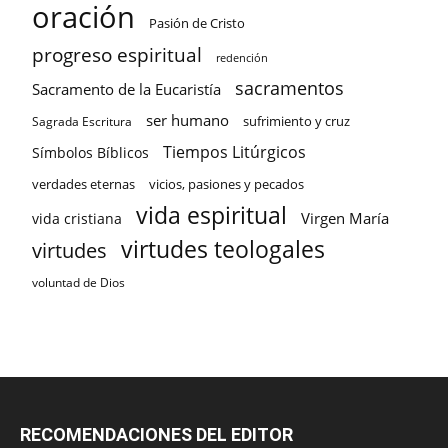
oración
Pasión de Cristo
progreso espiritual
redención
sacramentos
Sacramento de la Eucaristía
ser humano
sufrimiento y cruz
Sagrada Escritura
Tiempos Litúrgicos
Símbolos Bíblicos
verdades eternas
vicios, pasiones y pecados
vida espiritual
Virgen María
vida cristiana
virtudes teologales
virtudes
voluntad de Dios
RECOMENDACIONES DEL EDITOR