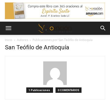
Inicio
Autores
Publicaciones por San Teófilo de Antioquía
San Teófilo de Antioquía
1 Publicaciones
0 COMENTARIOS