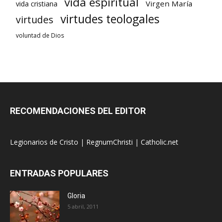
vida espiritual
Virgen María
vida cristiana
virtudes teologales
virtudes
voluntad de Dios
RECOMENDACIONES DEL EDITOR
Legionarios de Cristo
|
RegnumChristi
|
Catholic.net
ENTRADAS POPULARES
Gloria
5 abril, 2011