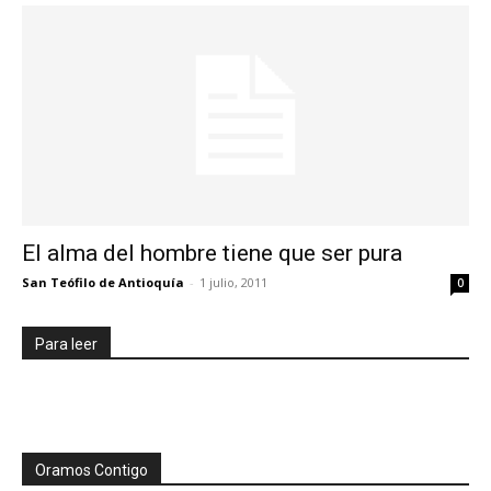
El alma del hombre tiene que ser pura
San Teófilo de Antioquía
-
1 julio, 2011
0
Para leer
Oramos Contigo