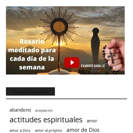
Temas frecuentes
abandono
aceptación
actitudes espirituales
amor
amor de Dios
amor a Dios
amor al prójimo